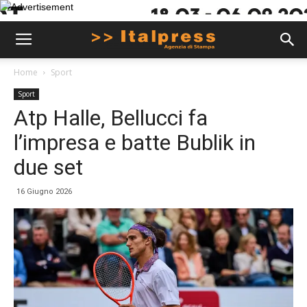
Home
Sport
Sport
Atp Halle, Bellucci fa
l’impresa e batte Bublik in
due set
16 Giugno 2026