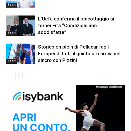
Sport
L’Uefa conferma il boicottaggio ai
tornei Fifa “Condizioni non
soddisfatte”
Sport
Storico en plein di Pellacani agli
Europei di tuffi, il quinto oro arriva nel
sincro con Pizzini
Sport