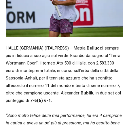
HALLE (GERMANIA) (ITALPRESS) – Mattia
Bellucci
sempre
più in fiducia a suo agio sul verde. Esordio da sogno al “Terra
Wortmann Open”, il torneo Atp 500 di Halle, con 2.583.330
euro di montepremi totale, in corso sull’erba della città della
Sassonia-Anhalt, per il tennista azzurro che ha sconfitto
all’esordio il numero 11 del mondo e testa di serie numero 7,
oltre che campione uscente, Alexander
Bublik,
in due set col
punteggio di
7-6(6) 6-1.
“Sono molto felice della mia performance, lui era il campione
in carica e aveva un po’ più di pressione, ma ho gestito bene