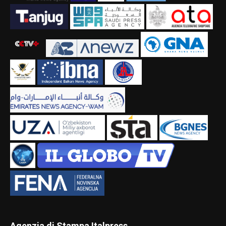
Agenzia di Stampa Italpress