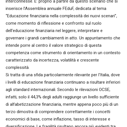
interconnesse. E’ proprio a partire da questo scenario che si
inserisce l’Assemblea annuale FEduF, dedicata al tema
“Educazione finanziaria nella complessità dei nuovi scenari”,
come momento di riflessione e confronto sul ruolo
dell’educazione finanziaria nel leggere, interpretare e
governare i grandi cambiamenti in atto. Un appuntamento che
intende porre al centro il valore strategico di questa
competenza come strumento di orientamento in un contesto
caratterizzato da incertezza, volatilità e crescente
complessità.
Si tratta di una sfida particolarmente rilevante per l’Italia, dove
i livelli di educazione finanziaria continuano a risultare inferiori
agli standard internazionali. Secondo le rilevazioni OCSE,
infatti, solo il 44,3% degli adulti raggiunge un livello sufficiente
di alfabetizzazione finanziaria, mentre appena poco più di un
terzo dimostra di comprendere correttamente i concetti
economici di base, come inflazione, tasso di interesse e
diversificazione. Le fragilità risultano ancora più evidenti tra