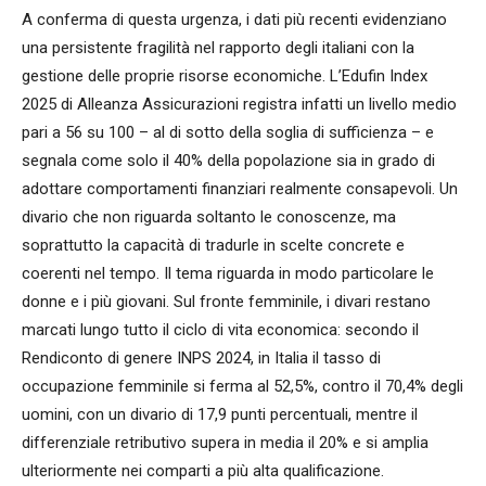
A conferma di questa urgenza, i dati più recenti evidenziano
una persistente fragilità nel rapporto degli italiani con la
gestione delle proprie risorse economiche. L’Edufin Index
2025 di Alleanza Assicurazioni registra infatti un livello medio
pari a 56 su 100 – al di sotto della soglia di sufficienza – e
segnala come solo il 40% della popolazione sia in grado di
adottare comportamenti finanziari realmente consapevoli. Un
divario che non riguarda soltanto le conoscenze, ma
soprattutto la capacità di tradurle in scelte concrete e
coerenti nel tempo. Il tema riguarda in modo particolare le
donne e i più giovani. Sul fronte femminile, i divari restano
marcati lungo tutto il ciclo di vita economica: secondo il
Rendiconto di genere INPS 2024, in Italia il tasso di
occupazione femminile si ferma al 52,5%, contro il 70,4% degli
uomini, con un divario di 17,9 punti percentuali, mentre il
differenziale retributivo supera in media il 20% e si amplia
ulteriormente nei comparti a più alta qualificazione.