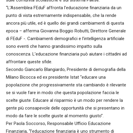
“L’Assemblea FEduF affronta l’educazione finanziaria da un
punto di vista estremamente indispensabile, che la rende
ancora più utile, ed è quello dei grandi cambiamenti di questa
epoca – afferma Giovanna Boggio Robutti, Direttore Generale
di FEduF -. Cambiamenti demografici e l’intelligenza artificiale
sono eventi che hanno grandissimo impatto sulla
conoscenza. L’educazione finanziaria può aiutare i cittadini ad
affrontare queste sfide.
Secondo Giancarlo Blangiardo, Presidente di demografia della
Milano Bicocca ed ex presidente Istat “educare una
popolazione che progressivamente sta cambiando è rilevante
se si vuole fare in modo che questa popolazione faccia le
scelte giuste. Educare al risparmio è un modo per rendere la
gente più consapevole delle opportunità che si presentano in
modo da fare le scelte giuste al momento giusto”.
Per Paola Soccorso, Responsabile Ufficio Educazione
Finanziaria, “l’educazione finanziaria è uno strumento di