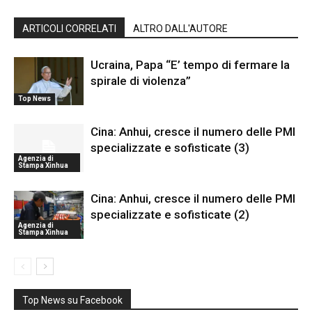
ARTICOLI CORRELATI
ALTRO DALL'AUTORE
Ucraina, Papa “E’ tempo di fermare la
spirale di violenza”
Top News
Cina: Anhui, cresce il numero delle PMI
specializzate e sofisticate (3)
Agenzia di
Stampa Xinhua
Cina: Anhui, cresce il numero delle PMI
specializzate e sofisticate (2)
Agenzia di
Stampa Xinhua
Top News su Facebook