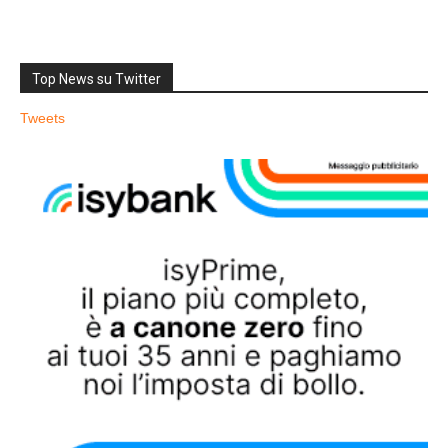
Top News su Twitter
Tweets