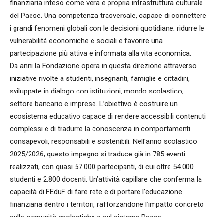
finanziaria inteso come vera e propria infrastruttura culturale
del Paese. Una competenza trasversale, capace di connettere
i grandi fenomeni globali con le decisioni quotidiane, ridurre le
vulnerabilità economiche e sociali e favorire una
partecipazione più attiva e informata alla vita economica.
Da anni la Fondazione opera in questa direzione attraverso
iniziative rivolte a studenti, insegnanti, famiglie e cittadini,
sviluppate in dialogo con istituzioni, mondo scolastico,
settore bancario e imprese. L’obiettivo è costruire un
ecosistema educativo capace di rendere accessibili contenuti
complessi e di tradurre la conoscenza in comportamenti
consapevoli, responsabili e sostenibili. Nell’anno scolastico
2025/2026, questo impegno si traduce già in 785 eventi
realizzati, con quasi 57.000 partecipanti, di cui oltre 54.000
studenti e 2.800 docenti. Un’attività capillare che conferma la
capacità di FEduF di fare rete e di portare l’educazione
finanziaria dentro i territori, rafforzandone l’impatto concreto
sulle comunità scolastiche e sul sistema Paese.