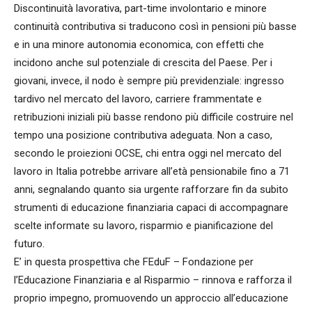
Discontinuità lavorativa, part-time involontario e minore
continuità contributiva si traducono così in pensioni più basse
e in una minore autonomia economica, con effetti che
incidono anche sul potenziale di crescita del Paese. Per i
giovani, invece, il nodo è sempre più previdenziale: ingresso
tardivo nel mercato del lavoro, carriere frammentate e
retribuzioni iniziali più basse rendono più difficile costruire nel
tempo una posizione contributiva adeguata. Non a caso,
secondo le proiezioni OCSE, chi entra oggi nel mercato del
lavoro in Italia potrebbe arrivare all’età pensionabile fino a 71
anni, segnalando quanto sia urgente rafforzare fin da subito
strumenti di educazione finanziaria capaci di accompagnare
scelte informate su lavoro, risparmio e pianificazione del
futuro.
E’ in questa prospettiva che FEduF – Fondazione per
l’Educazione Finanziaria e al Risparmio – rinnova e rafforza il
proprio impegno, promuovendo un approccio all’educazione