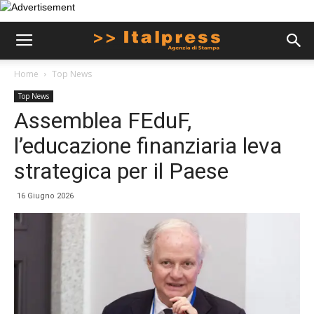
Home
Top News
Top News
Assemblea FEduF,
l’educazione finanziaria leva
strategica per il Paese
16 Giugno 2026