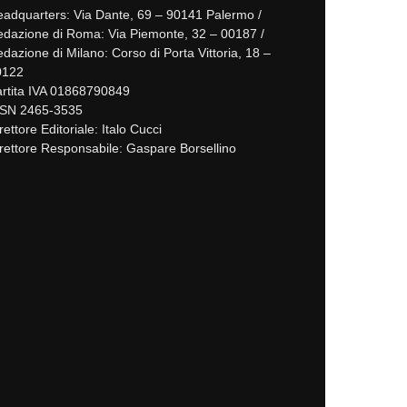
adquarters: Via Dante, 69 – 90141 Palermo /
dazione di Roma: Via Piemonte, 32 – 00187 /
dazione di Milano: Corso di Porta Vittoria, 18 –
0122
rtita IVA 01868790849
SSN 2465-3535
rettore Editoriale: Italo Cucci
rettore Responsabile: Gaspare Borsellino