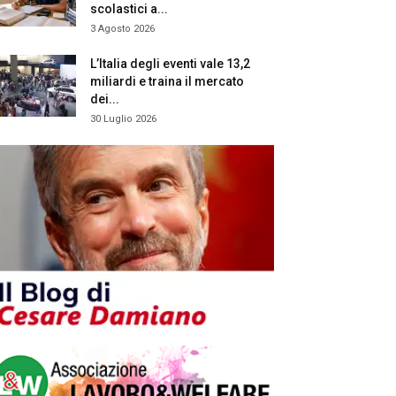
scolastici a...
3 Agosto 2026
L’Italia degli eventi vale 13,2
miliardi e traina il mercato
dei...
30 Luglio 2026