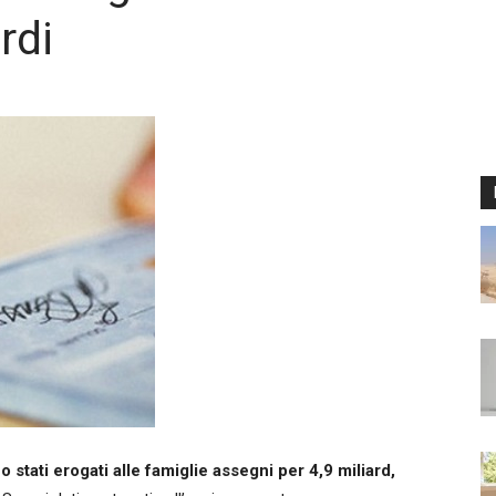
rdi
 stati erogati alle famiglie assegni per 4,9 miliard,