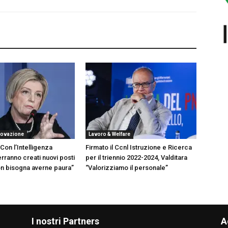
novazione
Lavoro & Welfare
Con l’Intelligenza
Firmato il Ccnl Istruzione e Ricerca
verranno creati nuovi posti
per il triennio 2022-2024, Valditara
non bisogna averne paura”
“Valorizziamo il personale”
I nostri Partners
A