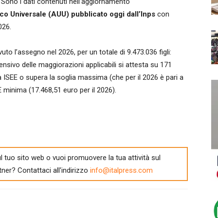
Sono i dati contenuti nell’aggiornamento
ico Universale (AUU) pubblicato oggi dall’Inps
con
026.
uto l’assegno nel 2026, per un totale di 9.473.036 figli:
nsivo delle maggiorazioni applicabili si attesta su 171
a ISEE o supera la soglia massima (che per il 2026 è pari a
E minima (17.468,51 euro per il 2026).
l tuo sito web o vuoi promuovere la tua attività sul
tner? Contattaci all'indirizzo
info@italpress.com