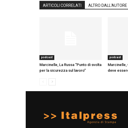
ARTICOLI CORRELATI
ALTRO DALL'AUTORE
podcast
podcast
Marcinelle, La Russa “Punto di svolta
Marcinelle, 
per la sicurezza sul lavoro”
deve essere