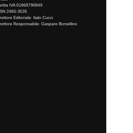
rtita IVA 01868790849
SSN 2465-3535
rettore Editoriale: Italo Cucci
rettore Responsabile: Gaspare Borsellino