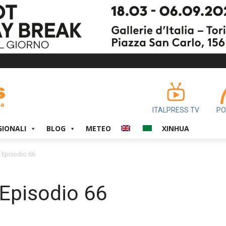
ITALPRESS TV
PO
GIONALI
BLOG
METEO
XINHUA
 Episodio 66
Episodio 66