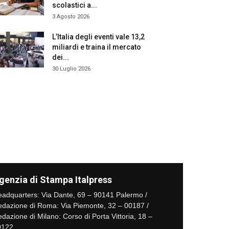
scolastici a...
3 Agosto 2026
L’Italia degli eventi vale 13,2
miliardi e traina il mercato
dei...
30 Luglio 2026
genzia di Stampa Italpress
adquarters: Via Dante, 69 – 90141 Palermo /
dazione di Roma: Via Piemonte, 32 – 00187 /
dazione di Milano: Corso di Porta Vittoria, 18 –
0122