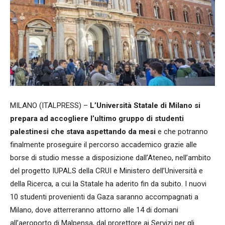
MILANO (ITALPRESS) –
L’Università Statale di Milano si
prepara ad accogliere l’ultimo gruppo di studenti
palestinesi che stava aspettando da mesi
e che potranno
finalmente proseguire il percorso accademico grazie alle
borse di studio messe a disposizione dall’Ateneo, nell’ambito
del progetto IUPALS della CRUI e Ministero dell’Università e
della Ricerca, a cui la Statale ha aderito fin da subito. I nuovi
10 studenti provenienti da Gaza saranno accompagnati a
Milano, dove atterreranno attorno alle 14 di domani
all’aeroporto di Malpensa, dal prorettore ai Servizi per gli