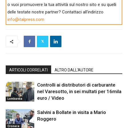
o vuoi promuovere la tua attività sul nostro sito e su quelli
delle testate nostre partner? Contattaci all'indirizzo
info@italpress.com
ARTICOLI CORRELATI
ALTRO DALL'AUTORE
Controlli ai distributori di carburante
nel Varesotto, in sei multati per 16mila
euro / Video
Lombardia
Salvini a Bollate in visita a Mario
Roggero
Cronaca