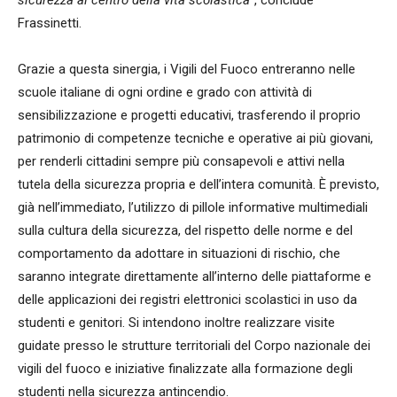
sicurezza al centro della vita scolastica”
, conclude
Frassinetti.
Grazie a questa sinergia, i Vigili del Fuoco entreranno nelle
scuole italiane di ogni ordine e grado con attività di
sensibilizzazione e progetti educativi, trasferendo il proprio
patrimonio di competenze tecniche e operative ai più giovani,
per renderli cittadini sempre più consapevoli e attivi nella
tutela della sicurezza propria e dell’intera comunità. È previsto,
già nell’immediato, l’utilizzo di pillole informative multimediali
sulla cultura della sicurezza, del rispetto delle norme e del
comportamento da adottare in situazioni di rischio, che
saranno integrate direttamente all’interno delle piattaforme e
delle applicazioni dei registri elettronici scolastici in uso da
studenti e genitori. Si intendono inoltre realizzare visite
guidate presso le strutture territoriali del Corpo nazionale dei
vigili del fuoco e iniziative finalizzate alla formazione degli
studenti nella sicurezza antincendio.