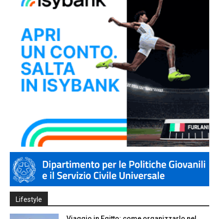
Lifestyle
Viaggio in Egitto: come organizzarlo nel