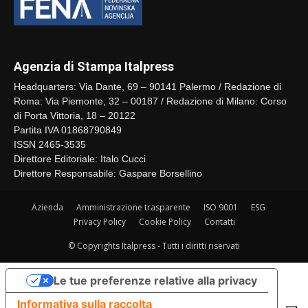
Agenzia di Stampa Italpress
Headquarters: Via Dante, 69 – 90141 Palermo / Redazione di
Roma: Via Piemonte, 32 – 00187 / Redazione di Milano: Corso
di Porta Vittoria, 18 – 20122
Partita IVA 01868790849
ISSN 2465-3535
Direttore Editoriale: Italo Cucci
Direttore Responsabile: Gaspare Borsellino
Azienda
Amministrazione trasparente
ISO 9001
ESG
Privacy Policy
Cookie Policy
Contatti
© Copyrights Italpress - Tutti i diritti riservati
Le tue preferenze relative alla privacy
Informativa sulla raccolta