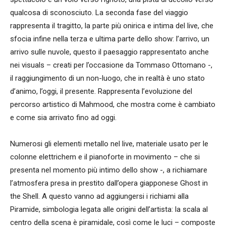
qualcosa di sconosciuto. La seconda fase del viaggio
rappresenta il tragitto, la parte più onirica e intima del live, che
sfocia infine nella terza e ultima parte dello show: l’arrivo, un
arrivo sulle nuvole, questo il paesaggio rappresentato anche
nei visuals – creati per l’occasione da Tommaso Ottomano -,
il raggiungimento di un non-luogo, che in realtà è uno stato
d’animo, l’oggi, il presente. Rappresenta l’evoluzione del
percorso artistico di Mahmood, che mostra come è cambiato
e come sia arrivato fino ad oggi.
Numerosi gli elementi metallo nel live, materiale usato per le
colonne elettrichem e il pianoforte in movimento – che si
presenta nel momento più intimo dello show -, a richiamare
l’atmosfera presa in prestito dall’opera giapponese Ghost in
the Shell. A questo vanno ad aggiungersi i richiami alla
Piramide, simbologia legata alle origini dell’artista: la scala al
centro della scena è piramidale, così come le luci – composte