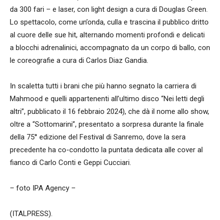
da 300 fari – e laser, con light design a cura di Douglas Green.
Lo spettacolo, come un’onda, culla e trascina il pubblico dritto
al cuore delle sue hit, alternando momenti profondi e delicati
a blocchi adrenalinici, accompagnato da un corpo di ballo, con
le coreografie a cura di Carlos Diaz Gandia.
In scaletta tutti i brani che più hanno segnato la carriera di
Mahmood e quelli appartenenti all’ultimo disco “Nei letti degli
altri”, pubblicato il 16 febbraio 2024), che dà il nome allo show,
oltre a “Sottomarini”, presentato a sorpresa durante la finale
della 75° edizione del Festival di Sanremo, dove la sera
precedente ha co-condotto la puntata dedicata alle cover al
fianco di Carlo Conti e Geppi Cucciari.
– foto IPA Agency –
(ITALPRESS).