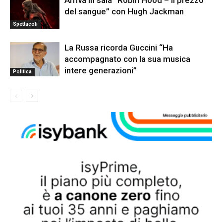
Arriva in sala “Robin Hood – Il prezzo
del sangue” con Hugh Jackman
Spettacoli
La Russa ricorda Guccini “Ha
accompagnato con la sua musica
intere generazioni”
Politica