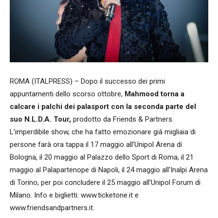
ROMA (ITALPRESS) – Dopo il successo dei primi
appuntamenti dello scorso ottobre,
Mahmood torna a
calcare i palchi dei palasport con la seconda parte del
suo N.L.D.A. Tour,
prodotto da Friends & Partners.
L’imperdibile show, che ha fatto emozionare già migliaia di
persone farà ora tappa il 17 maggio all’Unipol Arena di
Bologna, il 20 maggio al Palazzo dello Sport di Roma, il 21
maggio al Palapartenope di Napoli, il 24 maggio all’Inalpi Arena
di Torino, per poi concludere il 25 maggio all’Unipol Forum di
Milano. Info e biglietti: www.ticketone.it e
www.friendsandpartners.it.