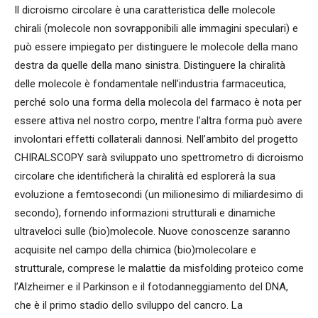
Il dicroismo circolare è una caratteristica delle molecole
chirali (molecole non sovrapponibili alle immagini speculari) e
può essere impiegato per distinguere le molecole della mano
destra da quelle della mano sinistra. Distinguere la chiralità
delle molecole è fondamentale nell’industria farmaceutica,
perché solo una forma della molecola del farmaco è nota per
essere attiva nel nostro corpo, mentre l’altra forma può avere
involontari effetti collaterali dannosi. Nell’ambito del progetto
CHIRALSCOPY sarà sviluppato uno spettrometro di dicroismo
circolare che identificherà la chiralità ed esplorerà la sua
evoluzione a femtosecondi (un milionesimo di miliardesimo di
secondo), fornendo informazioni strutturali e dinamiche
ultraveloci sulle (bio)molecole. Nuove conoscenze saranno
acquisite nel campo della chimica (bio)molecolare e
strutturale, comprese le malattie da misfolding proteico come
l’Alzheimer e il Parkinson e il fotodanneggiamento del DNA,
che è il primo stadio dello sviluppo del cancro. La