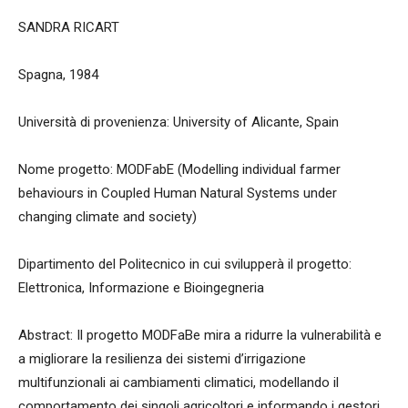
SANDRA RICART
Spagna, 1984
Università di provenienza: University of Alicante, Spain
Nome progetto: MODFabE (Modelling individual farmer
behaviours in Coupled Human Natural Systems under
changing climate and society)
Dipartimento del Politecnico in cui svilupperà il progetto:
Elettronica, Informazione e Bioingegneria
Abstract: Il progetto MODFaBe mira a ridurre la vulnerabilità e
a migliorare la resilienza dei sistemi d’irrigazione
multifunzionali ai cambiamenti climatici, modellando il
comportamento dei singoli agricoltori e informando i gestori