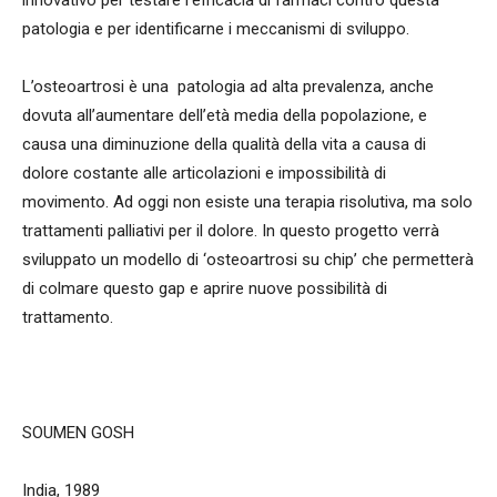
innovativo per testare l’efficacia di farmaci contro questa
patologia e per identificarne i meccanismi di sviluppo.
L’osteoartrosi è una patologia ad alta prevalenza, anche
dovuta all’aumentare dell’età media della popolazione, e
causa una diminuzione della qualità della vita a causa di
dolore costante alle articolazioni e impossibilità di
movimento. Ad oggi non esiste una terapia risolutiva, ma solo
trattamenti palliativi per il dolore. In questo progetto verrà
sviluppato un modello di ‘osteoartrosi su chip’ che permetterà
di colmare questo gap e aprire nuove possibilità di
trattamento.
SOUMEN GOSH
India, 1989