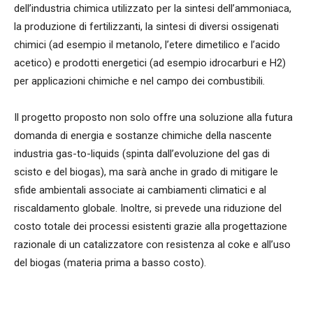
dell’industria chimica utilizzato per la sintesi dell’ammoniaca,
la produzione di fertilizzanti, la sintesi di diversi ossigenati
chimici (ad esempio il metanolo, l’etere dimetilico e l’acido
acetico) e prodotti energetici (ad esempio idrocarburi e H2)
per applicazioni chimiche e nel campo dei combustibili.
Il progetto proposto non solo offre una soluzione alla futura
domanda di energia e sostanze chimiche della nascente
industria gas-to-liquids (spinta dall’evoluzione del gas di
scisto e del biogas), ma sarà anche in grado di mitigare le
sfide ambientali associate ai cambiamenti climatici e al
riscaldamento globale. Inoltre, si prevede una riduzione del
costo totale dei processi esistenti grazie alla progettazione
razionale di un catalizzatore con resistenza al coke e all’uso
del biogas (materia prima a basso costo).