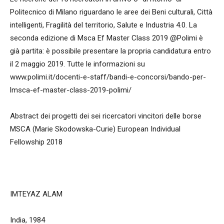
Politecnico di Milano riguardano le aree dei Beni culturali, Città
intelligenti, Fragilità del territorio, Salute e Industria 4.0. La
seconda edizione di Msca Ef Master Class 2019 @Polimi è
già partita: è possibile presentare la propria candidatura entro
il 2 maggio 2019. Tutte le informazioni su
www.polimi.it/docenti-e-staff/bandi-e-concorsi/bando-per-
lmsca-ef-master-class-2019-polimi/
Abstract dei progetti dei sei ricercatori vincitori delle borse
MSCA (Marie Skodowska-Curie) European Individual
Fellowship 2018
IMTEYAZ ALAM
India, 1984