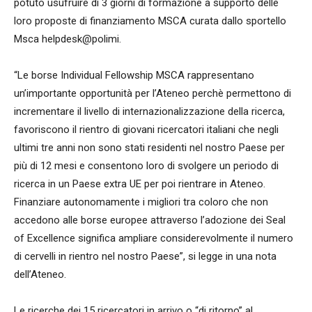
potuto usufruire di 3 giorni di formazione a supporto delle
loro proposte di finanziamento MSCA curata dallo sportello
Msca helpdesk@polimi.
“Le borse Individual Fellowship MSCA rappresentano
un’importante opportunità per l’Ateneo perchè permettono di
incrementare il livello di internazionalizzazione della ricerca,
favoriscono il rientro di giovani ricercatori italiani che negli
ultimi tre anni non sono stati residenti nel nostro Paese per
più di 12 mesi e consentono loro di svolgere un periodo di
ricerca in un Paese extra UE per poi rientrare in Ateneo.
Finanziare autonomamente i migliori tra coloro che non
accedono alle borse europee attraverso l’adozione dei Seal
of Excellence significa ampliare considerevolmente il numero
di cervelli in rientro nel nostro Paese”, si legge in una nota
dell’Ateneo.
Le ricerche dei 15 ricercatori in arrivo o “di ritorno” al