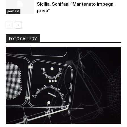
Sicilia, Schifani “Mantenuto impegni
presi”
podcast
FOTO GALLERY