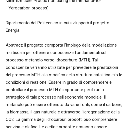
Minimize coke ProducTion during the methanol-to-
HYdrocarbon process)
Dipartimento del Politecnico in cui svilupperà il progetto:
Energia
Abstract: Il progetto comporta l’impiego della modellazione
multiscala per ottenere conoscenze fondamentali sul
processo metanolo verso idrocarburo (MTH). Tali
conoscenze verranno utilizzate per prevedere le prestazioni
del processo MTH alla modifica della struttura catalitica e/o le
condizioni di reazione. Essere in grado di comprendere e
controllare il processo MTH è importante per il ruolo
strategico di tale processo nell’economia mondiale. Il
metanolo può essere ottenuto da varie fonti, come il carbone,
la biomassa, il gas naturale e attraverso l’idrogenazione della
CO2. La gamma degli idrocarburi prodotti può comprendere
benzina e olefine. Le olefine prodotte possono essere