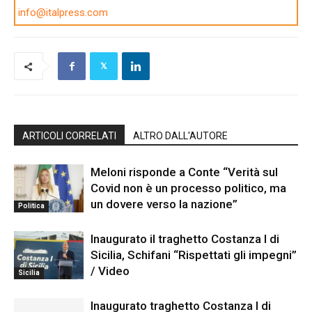
info@italpress.com
ARTICOLI CORRELATI
ALTRO DALL'AUTORE
Meloni risponde a Conte “Verità sul
Covid non è un processo politico, ma
un dovere verso la nazione”
Politica
Inaugurato il traghetto Costanza I di
Sicilia, Schifani “Rispettati gli impegni”
/ Video
Sicilia
Inaugurato traghetto Costanza I di