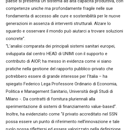
paese si presenta Un sistema ad alta capacità produttiva, con
competenze uniche ma profondamente fragile nelle sue
fondamenta di accesso alle cure e sostenibilità per le nuove
generazioni in assenza di interventi strutturali. Alzare lo
sguardo e osservare il mondo può aiutarci a trovare soluzioni
concrete”.
“L’analisi comparata dei principali sistemi sanitari europei,
sviluppata dal centro HEAD di UNIMI con il supporto e
contributo di AIOP, ha messo in evidenza come vi siano
pratiche nella gestione del rapporto pubblico-privato che
potrebbero essere di grande interesse per l’Italia – ha
spiegato Federico Lega Professore Ordinario di Economia,
Politica e Management Sanitario, Università degli Studi di
Milano -. Da contratti di fornitura pluriennali alla
sperimentazione di sistemi di finanziamento value-based”.
Inoltre, ha evidenziato come “il privato accreditato nel SSN
possa essere un punto di riferimento nell’innovazione e tale
ruolo possa riflettersi ed essere valorizzato nella definizione