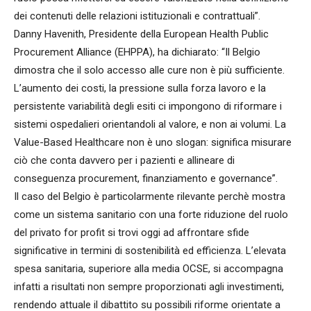
dei contenuti delle relazioni istituzionali e contrattuali”.
Danny Havenith, Presidente della European Health Public
Procurement Alliance (EHPPA), ha dichiarato: “Il Belgio
dimostra che il solo accesso alle cure non è più sufficiente.
L’aumento dei costi, la pressione sulla forza lavoro e la
persistente variabilità degli esiti ci impongono di riformare i
sistemi ospedalieri orientandoli al valore, e non ai volumi. La
Value-Based Healthcare non è uno slogan: significa misurare
ciò che conta davvero per i pazienti e allineare di
conseguenza procurement, finanziamento e governance”.
Il caso del Belgio è particolarmente rilevante perchè mostra
come un sistema sanitario con una forte riduzione del ruolo
del privato for profit si trovi oggi ad affrontare sfide
significative in termini di sostenibilità ed efficienza. L’elevata
spesa sanitaria, superiore alla media OCSE, si accompagna
infatti a risultati non sempre proporzionati agli investimenti,
rendendo attuale il dibattito su possibili riforme orientate a