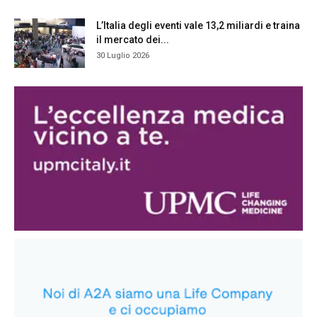
L’Italia degli eventi vale 13,2 miliardi e traina
il mercato dei...
30 Luglio 2026