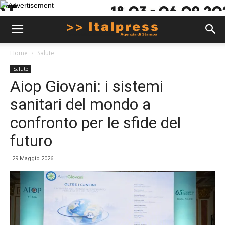
Home
Salute
Salute
Aiop Giovani: i sistemi
sanitari del mondo a
confronto per le sfide del
futuro
29 Maggio 2026