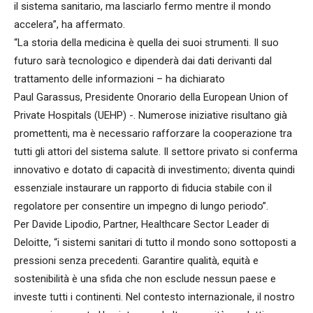
il sistema sanitario, ma lasciarlo fermo mentre il mondo
accelera”, ha affermato.
“La storia della medicina è quella dei suoi strumenti. Il suo
futuro sarà tecnologico e dipenderà dai dati derivanti dal
trattamento delle informazioni – ha dichiarato
Paul Garassus, Presidente Onorario della European Union of
Private Hospitals (UEHP) -. Numerose iniziative risultano già
promettenti, ma è necessario rafforzare la cooperazione tra
tutti gli attori del sistema salute. Il settore privato si conferma
innovativo e dotato di capacità di investimento; diventa quindi
essenziale instaurare un rapporto di fiducia stabile con il
regolatore per consentire un impegno di lungo periodo”.
Per Davide Lipodio, Partner, Healthcare Sector Leader di
Deloitte, “i sistemi sanitari di tutto il mondo sono sottoposti a
pressioni senza precedenti. Garantire qualità, equità e
sostenibilità è una sfida che non esclude nessun paese e
investe tutti i continenti. Nel contesto internazionale, il nostro