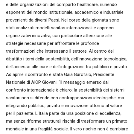
e delle organizzazioni del comparto healthcare, riunendo
esponenti del mondo istituzionale, accademico e industriale
provenienti da diversi Paesi. Nel corso della giornata sono
stati analizzati modelli sanitari internazionali e approcci
organizzativi innovativi, con particolare attenzione alle
strategie necessarie per affrontare le profonde
trasformazioni che interessano il settore. Al centro del
dibattito i temi della sostenibilità, dell’innovazione tecnologica,
dell’accesso alle cure e dell’integrazione tra pubblico e privato.
Ad aprire il confronto è stata Gaia Garofalo, Presidente
Nazionale di AIOP Giovani. “Il messaggio emerso dal
confronto internazionale è chiaro: la sostenibilità dei sistemi
sanitari non si difende con contrapposizioni ideologiche, ma
integrando pubblico, privato e innovazione attorno al valore
per il paziente. L’Italia parte da una posizione di eccellenza,
ma senza riforme strutturali rischia di trasformare un primato
mondiale in una fragilità sociale. Il vero rischio non è cambiare