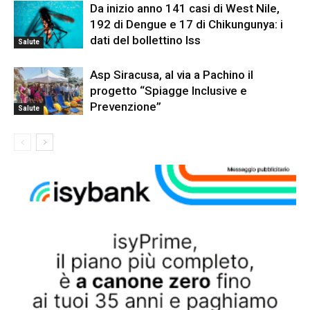
Da inizio anno 141 casi di West Nile,
192 di Dengue e 17 di Chikungunya: i
dati del bollettino Iss
Salute
Asp Siracusa, al via a Pachino il
progetto “Spiagge Inclusive e
Prevenzione”
Salute