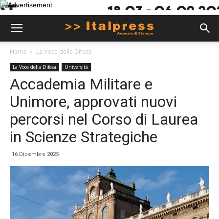
Home
La Voce della Difesa
La Voce della Difesa
Università
Accademia Militare e
Unimore, approvati nuovi
percorsi nel Corso di Laurea
in Scienze Strategiche
16 Dicembre 2025