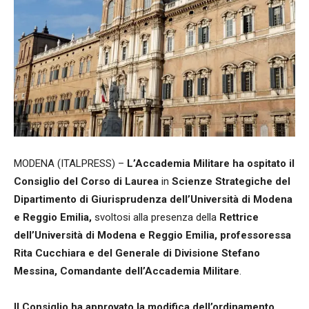
MODENA (ITALPRESS) –
L’Accademia Militare ha ospitato il
Consiglio del Corso di Laurea
in
Scienze Strategiche del
Dipartimento di Giurisprudenza dell’Università di Modena
e Reggio Emilia,
svoltosi alla presenza della
Rettrice
dell’Università di Modena e Reggio Emilia, professoressa
Rita Cucchiara e del Generale di Divisione Stefano
Messina, Comandante dell’Accademia Militare
.
Il Consiglio ha approvato la modifica dell’ordinamento