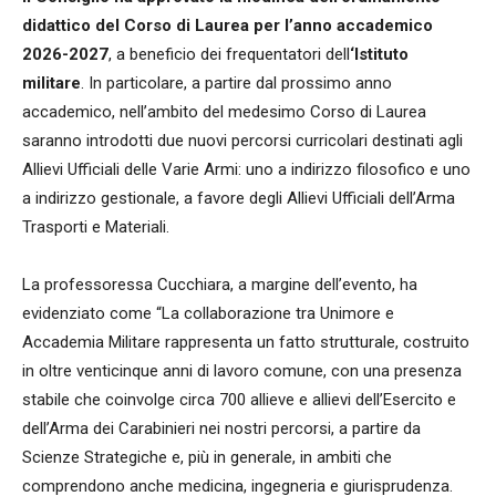
didattico del Corso di Laurea per l’anno accademico
2026-2027
, a beneficio dei frequentatori dell
‘Istituto
militare
. In particolare, a partire dal prossimo anno
accademico, nell’ambito del medesimo Corso di Laurea
saranno introdotti due nuovi percorsi curricolari destinati agli
Allievi Ufficiali delle Varie Armi: uno a indirizzo filosofico e uno
a indirizzo gestionale, a favore degli Allievi Ufficiali dell’Arma
Trasporti e Materiali.
La professoressa Cucchiara, a margine dell’evento, ha
evidenziato come “La collaborazione tra Unimore e
Accademia Militare rappresenta un fatto strutturale, costruito
in oltre venticinque anni di lavoro comune, con una presenza
stabile che coinvolge circa 700 allieve e allievi dell’Esercito e
dell’Arma dei Carabinieri nei nostri percorsi, a partire da
Scienze Strategiche e, più in generale, in ambiti che
comprendono anche medicina, ingegneria e giurisprudenza.