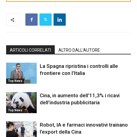
ARTICOLI CORRELATI
ALTRO DALL'AUTORE
La Spagna ripristina i controlli alle
frontiere con l’Italia
Top News
Cina, in aumento dell’11,3% i ricavi
dell’industria pubblicitaria
Top News
Robot, IA e farmaci innovativi trainano
l’export della Cina