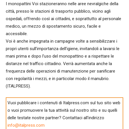
I monopattini Voi stazioneranno nelle aree nevralgiche della
città, presso le stazioni di trasporto pubblico, vicino agli
ospedali, offrendo così ai cittadini, e soprattutto al personale
medico, un mezzo di spostamento sicuro, facile e
accessibile.
Voi è anche impegnata in campagne volte a sensibilizzare i
propri utenti sull’importanza dell’igiene, invitandoli a lavarsi le
mani prima e dopo l’uso del monopattino e a rispettare le
distanze nel traffico cittadino. Verrà aumentata anche la
frequenza delle operazioni di manutenzione per sanificare
con regolarità i mezzi, e in particolar modo il manubrio.
(ITALPRESS).
Vuoi pubblicare i contenuti di Italpress.com sul tuo sito web
o vuoi promuovere la tua attività sul nostro sito e su quelli
delle testate nostre partner? Contattaci all'indirizzo
info@italpress.com