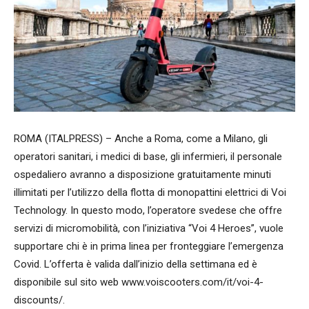
ROMA (ITALPRESS) – Anche a Roma, come a Milano, gli
operatori sanitari, i medici di base, gli infermieri, il personale
ospedaliero avranno a disposizione gratuitamente minuti
illimitati per l’utilizzo della flotta di monopattini elettrici di Voi
Technology. In questo modo, l’operatore svedese che offre
servizi di micromobilità, con l’iniziativa “Voi 4 Heroes”, vuole
supportare chi è in prima linea per fronteggiare l’emergenza
Covid. L’offerta è valida dall’inizio della settimana ed è
disponibile sul sito web www.voiscooters.com/it/voi-4-
discounts/.