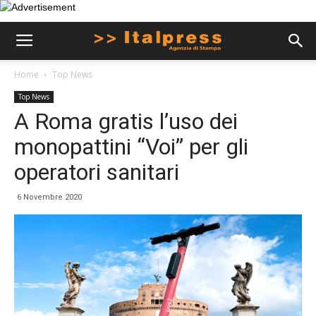
Home
Top News
Top News
A Roma gratis l’uso dei
monopattini “Voi” per gli
operatori sanitari
6 Novembre 2020