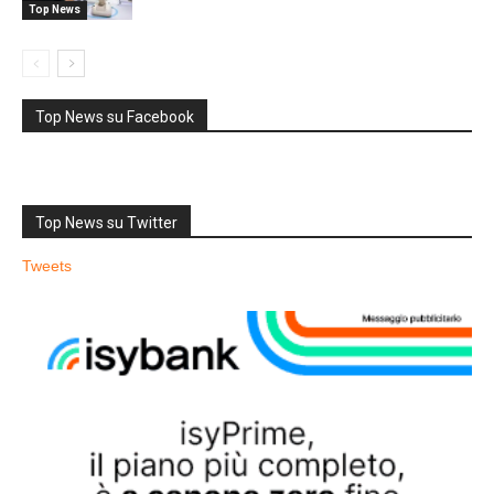
Top News
Top News su Facebook
Top News su Twitter
Tweets