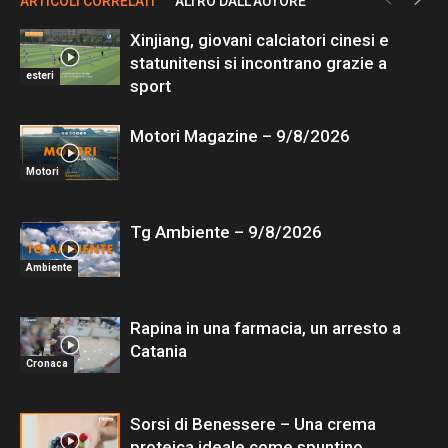
ARTICOLI CORRELATI
ALTRO DALL'AUTORE
Xinjiang, giovani calciatori cinesi e
statunitensi si incontrano grazie a
esteri
sport
Motori Magazine – 9/8/2026
Motori
Tg Ambiente – 9/8/2026
Ambiente
Rapina in una farmacia, un arresto a
Catania
Cronaca
Sorsi di Benessere – Una crema
proteica ideale come spuntino