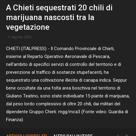
A Chieti sequestrati 20 chili di
marijuana nascosti tra la
vegetazione
11 Agosto 2025
CHIETI (ITALPRESS) - Il Comando Provinciale di Chieti,
insieme al Reparto Operativo Aeronavale di Pescara,
nell'ambito di specifici servizi di controllo del territorio e di
prevenzione al traffico di sostanze stupefacenti, ha
sequestrato una coltivazione illecita di canapa indica. Seppur
bene occultate da una folta area boschiva nel territorio di
Giuliano Teatino, sono state individuate 15 piante di marijuana,
dal peso lordo complessivo di oltre 20 chili, dai militari del
dipendente Gruppo Chieti. mgg/mca3 (Fonte video: Guardia di
Finanza)