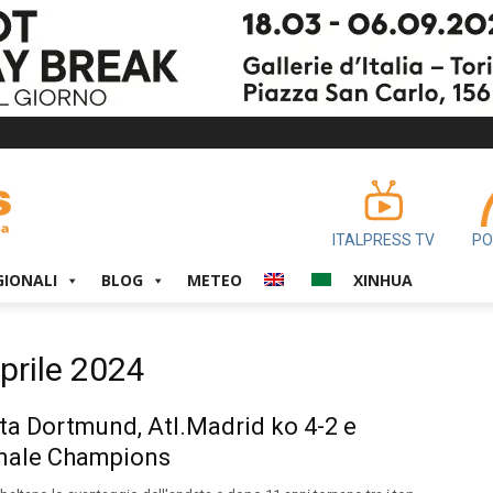
ITALPRESS TV
PO
GIONALI
BLOG
METEO
XINHUA
Aprile 2024
a Dortmund, Atl.Madrid ko 4-2 e
inale Champions