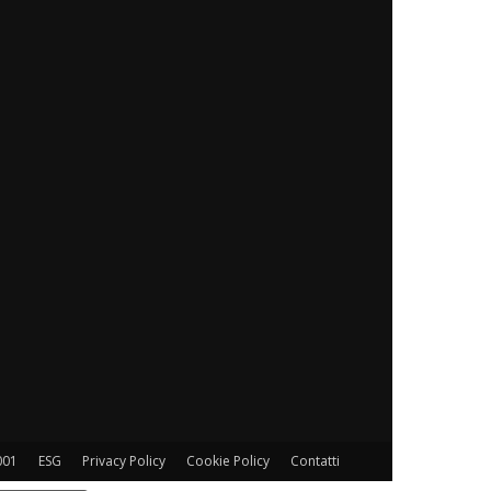
001
ESG
Privacy Policy
Cookie Policy
Contatti