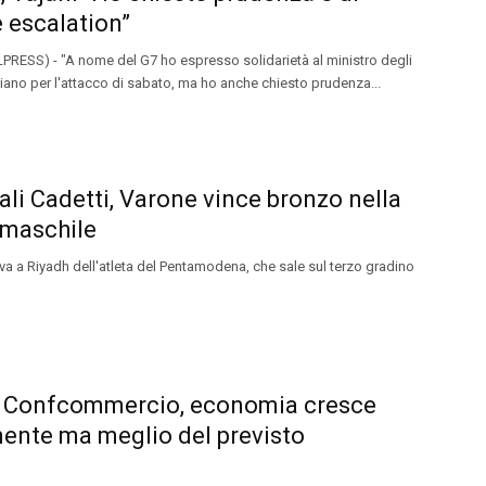
e escalation”
RESS) - "A nome del G7 ho espresso solidarietà al ministro degli
eliano per l'attacco di sabato, ma ho anche chiesto prudenza...
li Cadetti, Varone vince bronzo nella
 maschile
a a Riyadh dell'atleta del Pentamodena, che sale sul terzo gradino
 Confcommercio, economia cresce
ente ma meglio del previsto