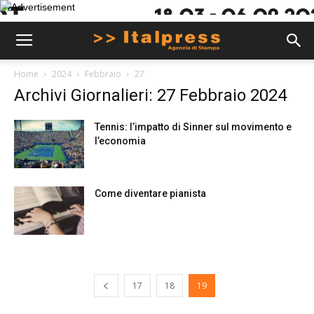
Home
2024
Febbraio
27
Archivi Giornalieri: 27 Febbraio 2024
Tennis: l’impatto di Sinner sul movimento e
l’economia
Come diventare pianista
17
18
19