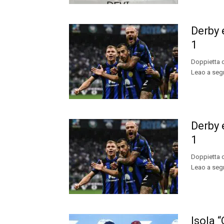
Derby e
1
Doppietta d
Leao a segn
Derby e
1
Doppietta d
Leao a segn
Isola 