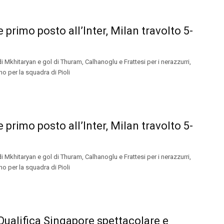
 primo posto all’Inter, Milan travolto 5-
i Mkhitaryan e gol di Thuram, Calhanoglu e Frattesi per i nerazzurri,
o per la squadra di Pioli
 primo posto all’Inter, Milan travolto 5-
i Mkhitaryan e gol di Thuram, Calhanoglu e Frattesi per i nerazzurri,
o per la squadra di Pioli
“Qualifica Singapore spettacolare e