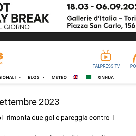
ITALPRESS TV
PO
GIONALI
BLOG
METEO
XINHUA
 Settembre 2023
oli rimonta due gol e pareggia contro il