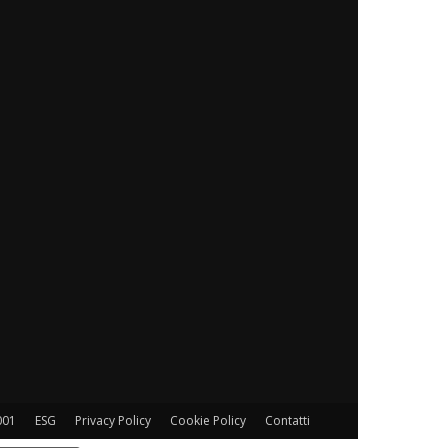
001
ESG
Privacy Policy
Cookie Policy
Contatti