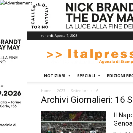
venerdì, Agosto 7, 2026
Italpress
NOTIZIARI
SPECIALI
EDIZIONI RE
Home
2023
Settembre
16
Archivi Giornalieri: 16
Il Nap
Genoa