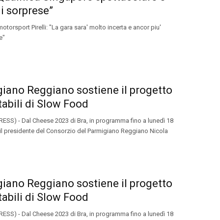
di sorprese”
 motorsport Pirelli: "La gara sara' molto incerta e ancor piu'
e"
iano Reggiano sostiene il progetto
stabili di Slow Food
ESS) - Dal Cheese 2023 di Bra, in programma fino a lunedì 18
il presidente del Consorzio del Parmigiano Reggiano Nicola
iano Reggiano sostiene il progetto
stabili di Slow Food
ESS) - Dal Cheese 2023 di Bra, in programma fino a lunedì 18