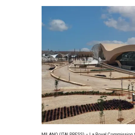
MILANO (ITALPRESS) – La Royal Commission for 