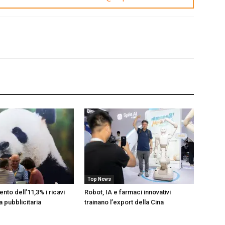
Top News
ento dell’11,3% i ricavi
Robot, IA e farmaci innovativi
ia pubblicitaria
trainano l’export della Cina