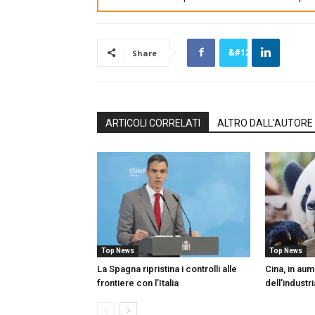
Share
ARTICOLI CORRELATI
ALTRO DALL'AUTORE
Top News
Top News
La Spagna ripristina i controlli alle
Cina, in aum
frontiere con l’Italia
dell’industr