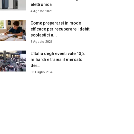
elettronica
4 Agosto 2026
Come prepararsi in modo
efficace per recuperare i debiti
scolastici a...
3 Agosto 2026
L’Italia degli eventi vale 13,2
miliardi e traina il mercato
dei...
30 Luglio 2026