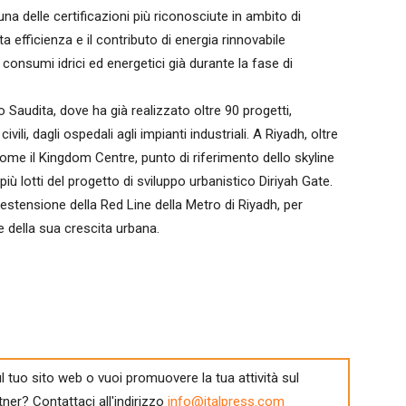
na delle certificazioni più riconosciute in ambito di
a efficienza e il contributo di energia rinnovabile
consumi idrici ed energetici già durante la fase di
Saudita, dove ha già realizzato oltre 90 progetti,
vili, dagli ospedali agli impianti industriali. A Riyadh, oltre
come il Kingdom Centre, punto di riferimento dello skyline
più lotti del progetto di sviluppo urbanistico Diriyah Gate.
l’estensione della Red Line della Metro di Riyadh, per
e della sua crescita urbana.
l tuo sito web o vuoi promuovere la tua attività sul
tner? Contattaci all'indirizzo
info@italpress.com