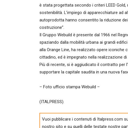
è stata progettata secondo i criteri LEED Gold, u
sostenibilità. L’impiego di apparecchiature ad alt
autoprodotta hanno consentito la riduzione dei 
costruzione”.
Il Gruppo Webuild è presente dal 1966 nel Regno 
spaziando dalla mobilità urbana ai grandi edifici ci
alla Orange Line, ha realizzato opere iconiche 
cittadino, ed è impegnato nella realizzazione di 
Più di recente, si è aggiudicato il contratto per 
supportare la capitale saudita in una nuova fas
– Foto ufficio stampa Webuild –
(ITALPRESS).
Vuoi pubblicare i contenuti di Italpress.com su
nostro sito e su quelli delle testate nostre par