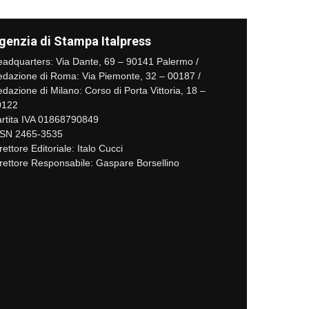
genzia di Stampa Italpress
adquarters: Via Dante, 69 – 90141 Palermo /
dazione di Roma: Via Piemonte, 32 – 00187 /
dazione di Milano: Corso di Porta Vittoria, 18 –
0122
rtita IVA 01868790849
SSN 2465-3535
rettore Editoriale: Italo Cucci
rettore Responsabile: Gaspare Borsellino