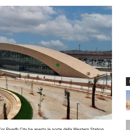
Riyadh City ha aperto le porte della Western Station