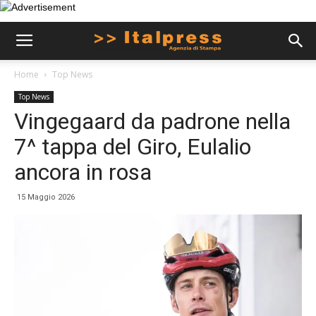
Home
Top News
Top News
Vingegaard da padrone nella
7^ tappa del Giro, Eulalio
ancora in rosa
15 Maggio 2026