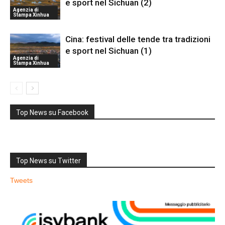
e sport nel Sichuan (2)
Agenzia di
Stampa Xinhua
Cina: festival delle tende tra tradizioni
e sport nel Sichuan (1)
Agenzia di
Stampa Xinhua
Top News su Facebook
Top News su Twitter
Tweets