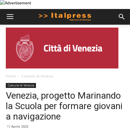
Home
Comune di Venezia
Comune di Venezia
Venezia, progetto Marinando
la Scuola per formare giovani
a navigazione
11 Aprile 2023