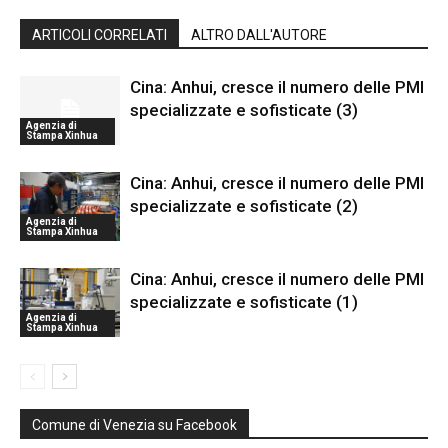
ARTICOLI CORRELATI
ALTRO DALL'AUTORE
Cina: Anhui, cresce il numero delle PMI
specializzate e sofisticate (3)
Agenzia di
Stampa Xinhua
Cina: Anhui, cresce il numero delle PMI
specializzate e sofisticate (2)
Agenzia di
Stampa Xinhua
Cina: Anhui, cresce il numero delle PMI
specializzate e sofisticate (1)
Agenzia di
Stampa Xinhua
Comune di Venezia su Facebook