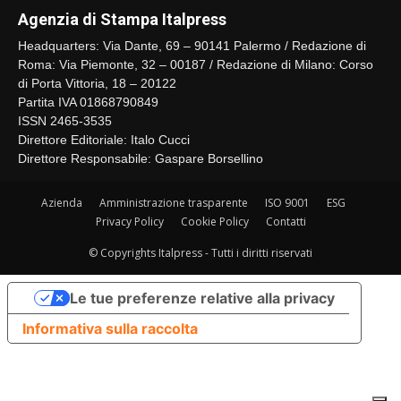
Agenzia di Stampa Italpress
Headquarters: Via Dante, 69 – 90141 Palermo / Redazione di
Roma: Via Piemonte, 32 – 00187 / Redazione di Milano: Corso
di Porta Vittoria, 18 – 20122
Partita IVA 01868790849
ISSN 2465-3535
Direttore Editoriale: Italo Cucci
Direttore Responsabile: Gaspare Borsellino
Azienda
Amministrazione trasparente
ISO 9001
ESG
Privacy Policy
Cookie Policy
Contatti
© Copyrights Italpress - Tutti i diritti riservati
Le tue preferenze relative alla privacy
Informativa sulla raccolta