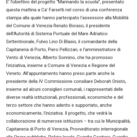
E’ l’obiettivo del progetto “Marinando la scuola”, presentato
questa mattina a Ca’ Farsetti nel corso di una conferenza
stampa alla quale hanno partecipato l’assessore alla Mobilità
del Comune di Venezia Renato Boraso, il presidente
dell’Autorità di Sistema Portuale del Mare Adriatico
Settentrionale, Fulvio Lino Di Blasio, il comandante della
Capitaneria di Porto, Piero Pellizzari, e l’amministratore di
Vento di Venezia, Alberto Sonnino, che ha promosso
l’iniziativa, insieme a Comune di Venezia e Regione del
Veneto. All’appuntamento hanno preso parte anche la
presidente della IV Commissione consiliare Deborah Onisto,
insieme ad alcuni consiglieri comunali, i rappresentati delle
diverse realtà istituzionali, professionali, economiche e del
terzo settore che hanno aderito e supportato, anche
economicamente, l’iniziativa. Il progetto, che vedrà la
collaborazione di numerose istituzioni – tra cui le Municipalità,
Capitaneria di Porto di Venezia, Provveditorato interregionale
alle Opere pubbliche, Polizia locale, Guardia Costiera, Guardia