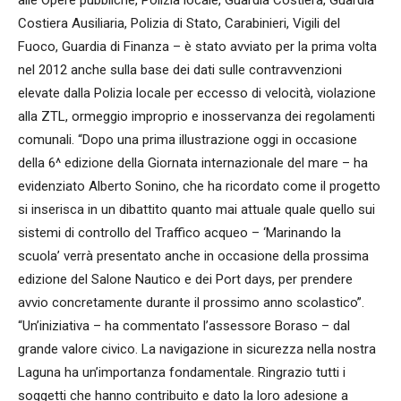
Costiera Ausiliaria, Polizia di Stato, Carabinieri, Vigili del
Fuoco, Guardia di Finanza – è stato avviato per la prima volta
nel 2012 anche sulla base dei dati sulle contravvenzioni
elevate dalla Polizia locale per eccesso di velocità, violazione
alla ZTL, ormeggio improprio e inosservanza dei regolamenti
comunali. “Dopo una prima illustrazione oggi in occasione
della 6^ edizione della Giornata internazionale del mare – ha
evidenziato Alberto Sonino, che ha ricordato come il progetto
si inserisca in un dibattito quanto mai attuale quale quello sui
sistemi di controllo del Traffico acqueo – ‘Marinando la
scuola’ verrà presentato anche in occasione della prossima
edizione del Salone Nautico e dei Port days, per prendere
avvio concretamente durante il prossimo anno scolastico”.
“Un’iniziativa – ha commentato l’assessore Boraso – dal
grande valore civico. La navigazione in sicurezza nella nostra
Laguna ha un’importanza fondamentale. Ringrazio tutti i
soggetti che hanno contribuito e dato la loro adesione a