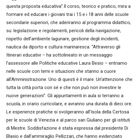
questa proposta educativa”.Il corso, teorico e pratico, mira a
formare ed educare i giovani trai i 15 e i 18 anni delle scuole
secondarie superiori, che aderiranno al programma didattico,
su: legislazione e regolamenti, pericoli della navigazione,
rispetto dell’ambiente lagunare, gestione degli incidenti,
nautica da diporto e cultura marinaresca. “Attraverso gli
Itinerari educativi – ha sottolineato in un messaggio
l’assessore alle Politiche educative Laura Besio – entriamo
nelle scuole con temi e situazioni che stanno a cuore
all’Amministrazione. Uno di questi è il mare. Un’attenzione che
tutta la città porta con sé e che non può non investire le
nuove generazioni”. Gli appuntamenti in aula si terranno a
scuola, in orario curricolare, e avranno una durata di dieci ore.
Le esperienze pratiche si svolgeranno all’Isola della Certosa
per le scuole di Venezia e al parco san Giuliano per gli istituti
di Mestre. Soddisfazione è stata espressa dal presidente Di
Blasio e dall’ammiraglio Pellizzari, che hanno evidenziato