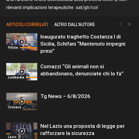
rilevanti implicazioni terapeutiche. sat/gtr/col
ARTICOLI CORRELATI
ALTRO DALL'AUTORE
Inaugurato traghetto Costanza I di
Sicilia, Schifani “Mantenuto impegni
Pillole
presi”
Comazzi “Gli animali non si
abbandonano, denunciate chi lo fa”
Lombardia
Tg News – 6/8/2026
Cronaca
Nel Lazio una proposta di legge per
rafforzare la sicurezza
Lazio