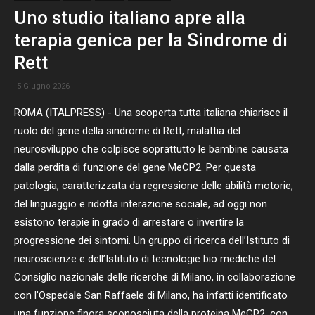
Uno studio italiano apre alla
terapia genica per la Sindrome di
Rett
5 Giugno 2026
ROMA (ITALPRESS) - Una scoperta tutta italiana chiarisce il
ruolo del gene della sindrome di Rett, malattia del
neurosviluppo che colpisce soprattutto le bambine causata
dalla perdita di funzione del gene MeCP2. Per questa
patologia, caratterizzata da regressione delle abilità motorie,
del linguaggio e ridotta interazione sociale, ad oggi non
esistono terapie in grado di arrestare o invertire la
progressione dei sintomi. Un gruppo di ricerca dell’Istituto di
neuroscienze e dell’Istituto di tecnologie bio mediche del
Consiglio nazionale delle ricerche di Milano, in collaborazione
con l’Ospedale San Raffaele di Milano, ha infatti identificato
una funzione finora sconosciuta della proteina MeCP2, con