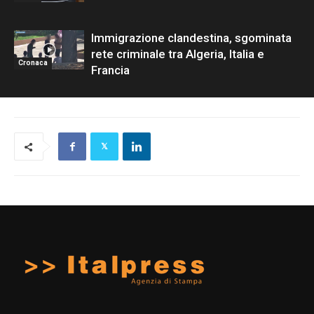
Immigrazione clandestina, sgominata
rete criminale tra Algeria, Italia e
Cronaca
Francia