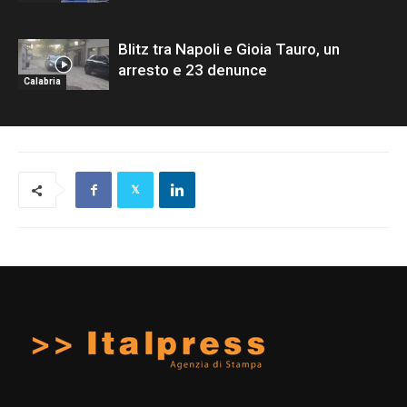
Blitz tra Napoli e Gioia Tauro, un
arresto e 23 denunce
Calabria