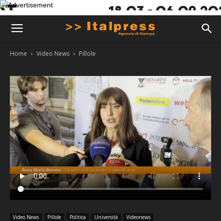
Home
Video News
Pillole
Video News
Pillole
Politica
Università
Videonews