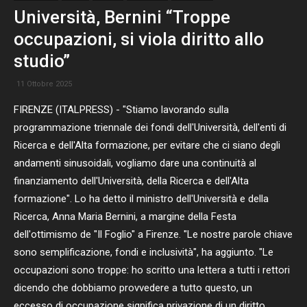
Università, Bernini “Troppe
occupazioni, si viola diritto allo
studio”
11 Ottobre 2025
FIRENZE (ITALPRESS) - "Stiamo lavorando sulla
programmazione triennale dei fondi dell'Università, dell'enti di
Ricerca e dell'Alta formazione, per evitare che ci siano degli
andamenti sinusoidali, vogliamo dare una continuità al
finanziamento dell'Università, della Ricerca e dell'Alta
formazione". Lo ha detto il ministro dell'Università e della
Ricerca, Anna Maria Bernini, a margine della Festa
dell'ottimismo de "Il Foglio" a Firenze. "Le nostre parole chiave
sono semplificazione, fondi e inclusività", ha aggiunto. "Le
occupazioni sono troppe: ho scritto una lettera a tutti i rettori
dicendo che dobbiamo provvedere a tutto questo, un
eccesso di occupazione significa privazione di un diritto