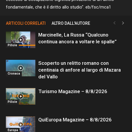
fondamentale, che è il diritto allo studio". eb/fsc/mca1
ARTICOLI CORRELATI
ALTRO DALL'AUTORE
Marcinelle, La Russa “Qualcuno
continua ancora a voltare le spalle”
Pillole
Scoperto un relitto romano con
centinaia di anfore al largo di Mazara
Cronaca
del Vallo
Turismo Magazine – 8/8/2026
Pillole
QuiEuropa Magazine – 8/8/2026
Europa