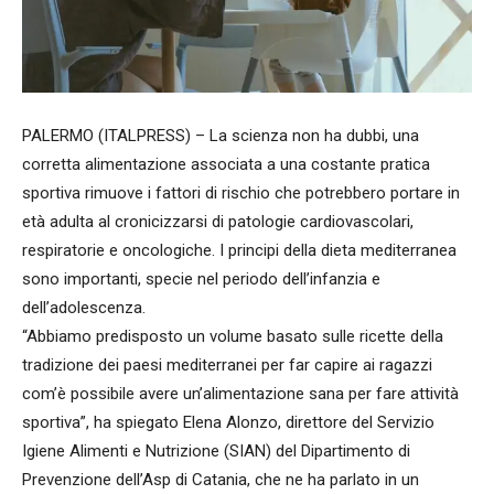
PALERMO (ITALPRESS) – La scienza non ha dubbi, una
corretta alimentazione associata a una costante pratica
sportiva rimuove i fattori di rischio che potrebbero portare in
età adulta al cronicizzarsi di patologie cardiovascolari,
respiratorie e oncologiche. I principi della dieta mediterranea
sono importanti, specie nel periodo dell’infanzia e
dell’adolescenza.
“Abbiamo predisposto un volume basato sulle ricette della
tradizione dei paesi mediterranei per far capire ai ragazzi
com’è possibile avere un’alimentazione sana per fare attività
sportiva”, ha spiegato Elena Alonzo, direttore del Servizio
Igiene Alimenti e Nutrizione (SIAN) del Dipartimento di
Prevenzione dell’Asp di Catania, che ne ha parlato in un