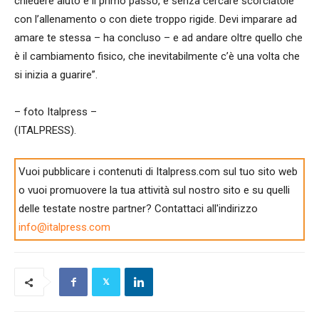
chiedere aiuto è il primo passo, e senza cercare scorciatoie
con l’allenamento o con diete troppo rigide. Devi imparare ad
amare te stessa – ha concluso – e ad andare oltre quello che
è il cambiamento fisico, che inevitabilmente c’è una volta che
si inizia a guarire”.
– foto Italpress –
(ITALPRESS).
Vuoi pubblicare i contenuti di Italpress.com sul tuo sito web
o vuoi promuovere la tua attività sul nostro sito e su quelli
delle testate nostre partner? Contattaci all'indirizzo
info@italpress.com