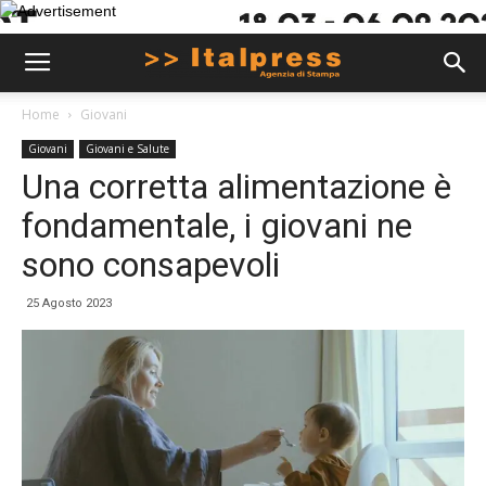
Home
Giovani
Giovani
Giovani e Salute
Una corretta alimentazione è
fondamentale, i giovani ne
sono consapevoli
25 Agosto 2023