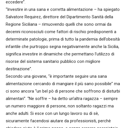
eccedere”.
“Investire in una sana e corretta alimentazione – ha spiegato
Salvatore Requirez, direttore del Dipartimento Sanità della
Regione Siciliana – rimuovendo quelli che sono ormai da
decenni riconosciuti come fattori di rischio predisponenti a
determinate patologie, prima di tutto la pandemia dell’obesità
infantile che purtroppo segna negativamente anche la Sicilia,
significa investire in dinamiche che permettano l’utilizzo di
risorse del sistema sanitario pubblico con migliore
destinazione”.
Secondo una giovane, “è importante seguire una sana
alimentazione cercando di mangiare il più sano possibile” ma
ci sono ancora “un bel pò di persone che soffrono di disturbi
alimentari”. “Ne soffre – ha detto un’altra ragazza – sempre
un numero maggiore di persone, non soltanto ragazzi ma
anche adulti. Si esce con un lungo lavoro su di sè,
sicuramente facendosi aiutare da professionisti, perchè