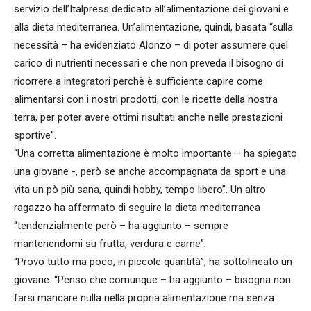
servizio dell’Italpress dedicato all’alimentazione dei giovani e
alla dieta mediterranea. Un’alimentazione, quindi, basata “sulla
necessità – ha evidenziato Alonzo – di poter assumere quel
carico di nutrienti necessari e che non preveda il bisogno di
ricorrere a integratori perchè è sufficiente capire come
alimentarsi con i nostri prodotti, con le ricette della nostra
terra, per poter avere ottimi risultati anche nelle prestazioni
sportive”.
“Una corretta alimentazione è molto importante – ha spiegato
una giovane -, però se anche accompagnata da sport e una
vita un pò più sana, quindi hobby, tempo libero”. Un altro
ragazzo ha affermato di seguire la dieta mediterranea
“tendenzialmente però – ha aggiunto – sempre
mantenendomi su frutta, verdura e carne”.
“Provo tutto ma poco, in piccole quantità”, ha sottolineato un
giovane. “Penso che comunque – ha aggiunto – bisogna non
farsi mancare nulla nella propria alimentazione ma senza