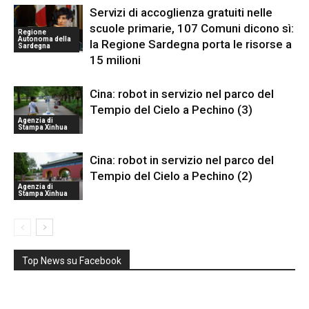
Servizi di accoglienza gratuiti nelle
scuole primarie, 107 Comuni dicono sì:
Regione
Autonoma della
la Regione Sardegna porta le risorse a
Sardegna
15 milioni
Cina: robot in servizio nel parco del
Tempio del Cielo a Pechino (3)
Agenzia di
Stampa Xinhua
Cina: robot in servizio nel parco del
Tempio del Cielo a Pechino (2)
Agenzia di
Stampa Xinhua
Top News su Facebook