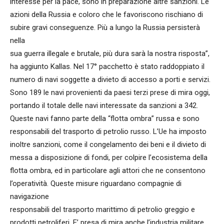
interesse per la pace, sono in preparazione altre sanzioni. Le
azioni della Russia e coloro che le favoriscono rischiano di
subire gravi conseguenze. Più a lungo la Russia persisterà
nella
sua guerra illegale e brutale, più dura sarà la nostra risposta”,
ha aggiunto Kallas. Nel 17° pacchetto è stato raddoppiato il
numero di navi soggette a divieto di accesso a porti e servizi.
Sono 189 le navi provenienti da paesi terzi prese di mira oggi,
portando il totale delle navi interessate da sanzioni a 342.
Queste navi fanno parte della “flotta ombra” russa e sono
responsabili del trasporto di petrolio russo. L’Ue ha imposto
inoltre sanzioni, come il congelamento dei beni e il divieto di
messa a disposizione di fondi, per colpire l’ecosistema della
flotta ombra, ed in particolare agli attori che ne consentono
l’operatività. Queste misure riguardano compagnie di
navigazione
responsabili del trasporto marittimo di petrolio greggio e
prodotti petroliferi. E’ presa di mira anche l’industria militare,