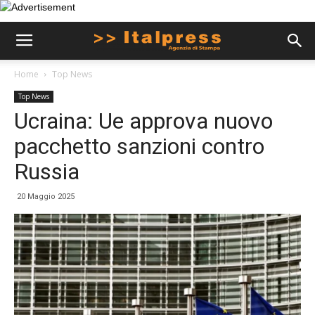
Home
Top News
Top News
Ucraina: Ue approva nuovo
pacchetto sanzioni contro
Russia
20 Maggio 2025