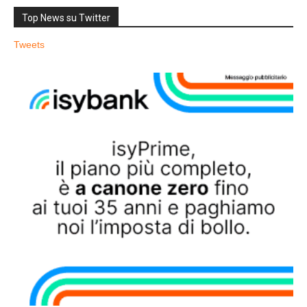
Top News su Twitter
Tweets