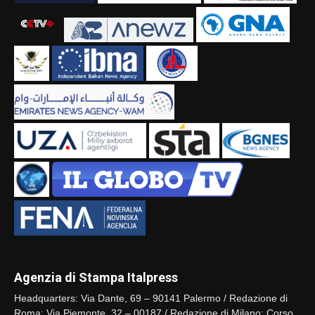
Agenzia di Stampa Italpress
Headquarters: Via Dante, 69 – 90141 Palermo / Redazione di
Roma: Via Piemonte, 32 – 00187 / Redazione di Milano: Corso