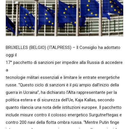
BRUXELLES (BELGIO) (ITALPRESS) – Il Consiglio ha adottato
oggi il
17° pacchetto di sanzioni per impedire alla Russia di accedere
a
tecnologie militari essenziali e limitare le entrate energetiche
russe. “Questo ciclo di sanzioni è il più ampio dall’inizio della
guerra in Ucraina”, ha dichiarato l’Alta rappresentante per la
politica estera e di sicurezza dell’Ue, Kaja Kallas, secondo
quanto rilancia una nota delle istituzioni europee. Il pacchetto
include misure contro il colosso energetico Surgutneftegas e
contro 200 navi della flotta ombra russa. “Mentre Putin finge