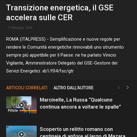
Transizione energetica, il GSE
accelera sulle CER
15 Maggio 2026
ROMA (ITALPRESS) - Semplificazione e nuove regole per
rendere le Comunità energetiche rinnovabili uno strumento
sempre più appetibile per il Paese: ne ha parlato Vinicio
Vigilante, Amministratore Delegato del GSE-Gestore dei
Servizi Energetici. xb1/f04/fsc/gtr
ARTICOLI CORRELATI
ALTRO DALL'AUTORE
Marcinelle, La Russa “Qualcuno
continua ancora a voltare le spalle”
Pillole
Scoperto un relitto romano con
centinaia di anfore al largo di Mazara