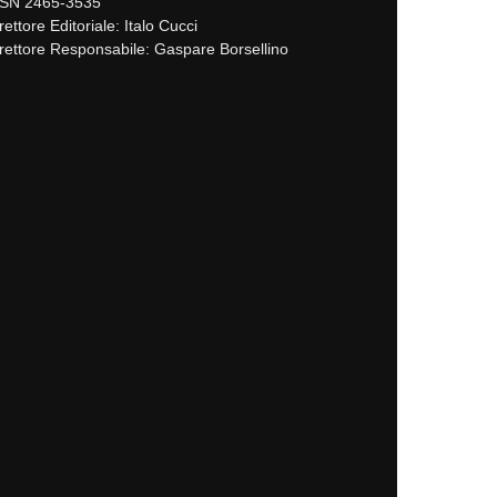
SSN 2465-3535
rettore Editoriale: Italo Cucci
rettore Responsabile: Gaspare Borsellino