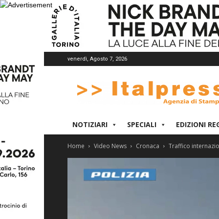
venerdì, Agosto 7, 2026
Italpress
NOTIZIARI
SPECIALI
EDIZIONI RE
Home
Video News
Cronaca
Traffico internazi