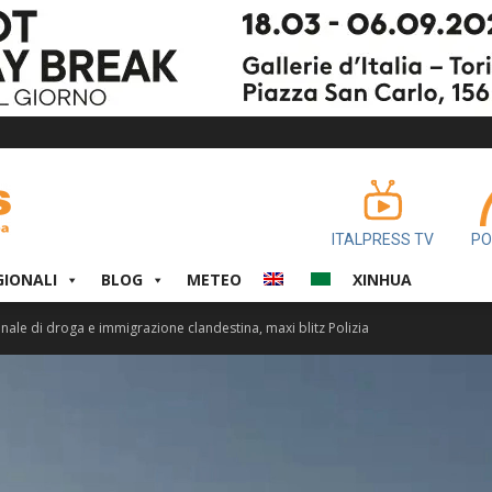
ITALPRESS TV
PO
GIONALI
BLOG
METEO
XINHUA
onale di droga e immigrazione clandestina, maxi blitz Polizia