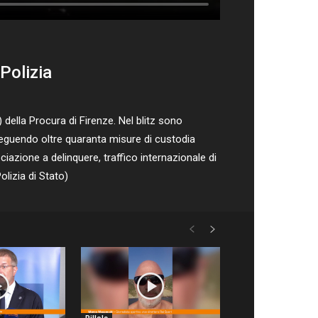
Polizia
della Procura di Firenze. Nel blitz sono
eseguendo oltre quaranta misure di custodia
ociazione a delinquere, traffico internazionale di
olizia di Stato)