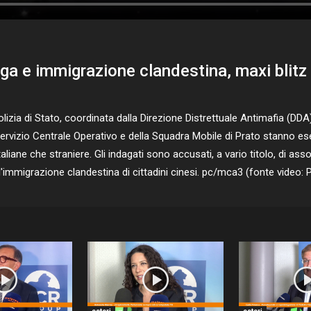
oga e immigrazione clandestina, maxi blitz 
ia di Stato, coordinata dalla Direzione Distrettuale Antimafia (DDA) 
l Servizio Centrale Operativo e della Squadra Mobile di Prato stanno 
aliane che straniere. Gli indagati sono accusati, a vario titolo, di ass
'immigrazione clandestina di cittadini cinesi. pc/mca3 (fonte video: P