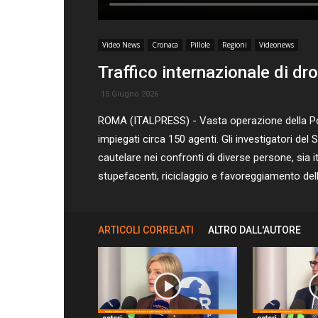
Video News
Cronaca
Pillole
Regioni
Videonews
Traffico internazionale di dr
15 Giugno 2026
ROMA (ITALPRESS) - Vasta operazione della Poliz
impiegati circa 150 agenti. Gli investigatori de
cautelare nei confronti di diverse persone, sia it
stupefacenti, riciclaggio e favoreggiamento dell
ARTICOLI CORRELATI
ALTRO DALL'AUTORE