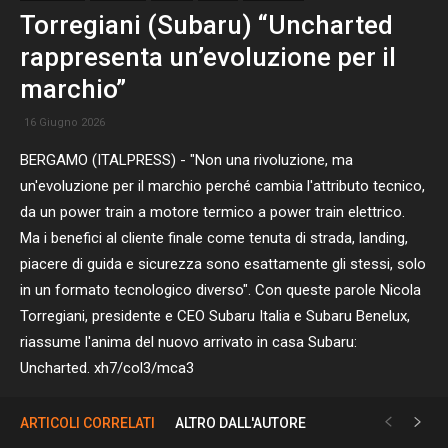
Torregiani (Subaru) “Uncharted
rappresenta un’evoluzione per il
marchio”
16 Giugno 2026
BERGAMO (ITALPRESS) - "Non una rivoluzione, ma
un'evoluzione per il marchio perché cambia l'attributo tecnico,
da un power train a motore termico a power train elettrico.
Ma i benefici al cliente finale come tenuta di strada, landing,
piacere di guida e sicurezza sono esattamente gli stessi, solo
in un formato tecnologico diverso". Con queste parole Nicola
Torregiani, presidente e CEO Subaru Italia e Subaru Benelux,
riassume l'anima del nuovo arrivato in casa Subaru:
Uncharted. xh7/col3/mca3
ARTICOLI CORRELATI
ALTRO DALL'AUTORE