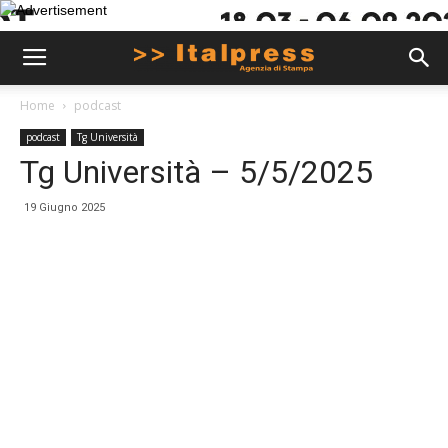
Home
podcast
podcast
Tg Università
Tg Università – 5/5/2025
19 Giugno 2025