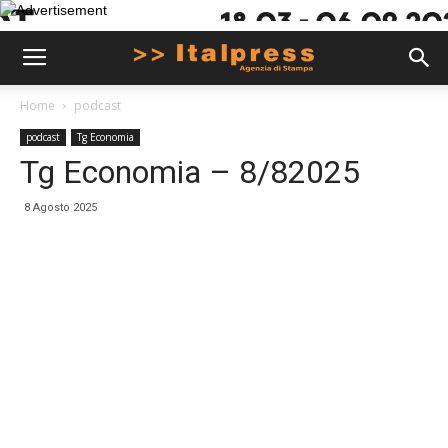
Home
podcast
podcast
Tg Economia
Tg Economia – 8/82025
8 Agosto 2025