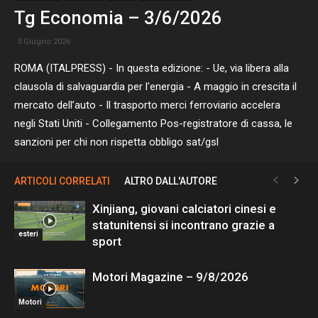
Tg Economia – 3/6/2026
3 Giugno 2026
ROMA (ITALPRESS) - In questa edizione: - Ue, via libera alla
clausola di salvaguardia per l'energia - A maggio in crescita il
mercato dell’auto - Il trasporto merci ferroviario accelera
negli Stati Uniti - Collegamento Pos-registratore di cassa, le
sanzioni per chi non rispetta obbligo sat/gsl
ARTICOLI CORRELATI
ALTRO DALL'AUTORE
Xinjiang, giovani calciatori cinesi e
statunitensi si incontrano grazie a
esteri
sport
Motori Magazine – 9/8/2026
Motori