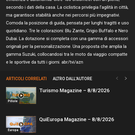
secondo i dati della casa. La ciclistica privilegia l’agilità in città,
ma garantisce stabilità anche nei percorsi più impegnativi.
Comoda la posizione di guida, pensata per lunghi tragitti e uso
quotidiano. Tre le colorazioni: Blu Zante, Grigio Buffalo e Nero
Dubai. La dotazione si completa con una gamma di accessori
originali per la personalizzazione. Una proposta che amplia la
gamma Suzuki, collocandosi tra le moto da viaggio compatte
e le sportive da tutti i giorni. abr/tvi/azn
ARTICOLI CORRELATI
ALTRO DALL'AUTORE
Turismo Magazine – 8/8/2026
Pillole
QuiEuropa Magazine – 8/8/2026
Europa