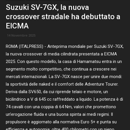
Suzuki SV-7GX, la nuova
crossover stradale ha debuttato a
EICMA
14 Novembre 2025
ROMA (ITALPRESS) - Anteprima mondiale per Suzuki SV-7GX,
la nuova crossover di media cilindrata presentata a EICMA
2025. Con questo modello, la casa di Hamamatsu entra in un
segmento molto competitivo, che continua a crescere nei
mercati internazionali. La SV-7GX nasce per unire due mondi:
la sportività delle naked e il comfort delle Adventure Tourer.
Deriva dalla SV650, da cui riprende telaio e motore, un
bicilindrico a V di 645 cc raffreddato a liquido. La potenza è di
74 cavalli con una coppia di 64 Nm, valori che promettono
un’erogazione fluida e una buona spinta ai medi regimi. Il
propulsore è aggiornato alla normativa Euro 5+ e punta su
efficienza e autonomia: oltre 400 chilometri con un pieno,