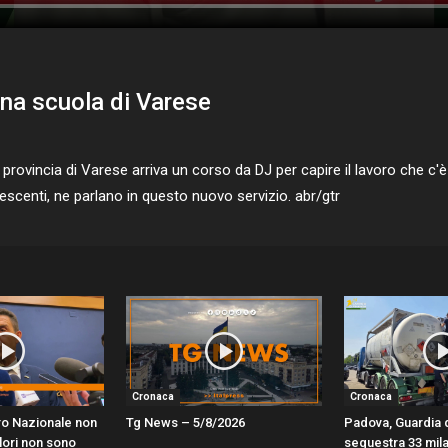
una scuola di Varese
ovincia di Varese arriva un corso da DJ per capire il lavoro che c'è
escenti, ne parlano in questo nuovo servizio. abr/gtr
Cronaca
Cronaca
ro Nazionale non
Tg News – 5/8/2026
Padova, Guardia 
alori non sono
sequestra 33 mila l