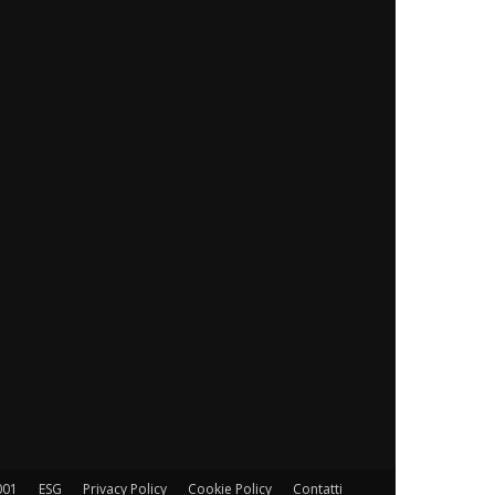
001
ESG
Privacy Policy
Cookie Policy
Contatti