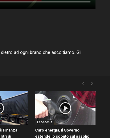
 dietro ad ogni brano che ascoltiamo. Gli
Economia
di Finanza
Caro energia, il Governo
itri di
estende lo sconto sul gasolio