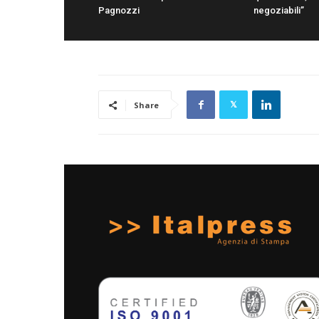
Pagnozzi
negoziabili”
Share