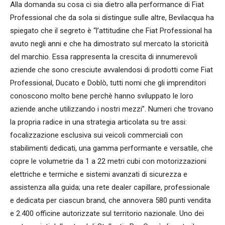
Alla domanda su cosa ci sia dietro alla performance di Fiat
Professional che da sola si distingue sulle altre, Bevilacqua ha
spiegato che il segreto è “l’attitudine che Fiat Professional ha
avuto negli anni e che ha dimostrato sul mercato la storicità
del marchio. Essa rappresenta la crescita di innumerevoli
aziende che sono cresciute avvalendosi di prodotti come Fiat
Professional, Ducato e Doblò, tutti nomi che gli imprenditori
conoscono molto bene perchè hanno sviluppato le loro
aziende anche utilizzando i nostri mezzi”. Numeri che trovano
la propria radice in una strategia articolata su tre assi:
focalizzazione esclusiva sui veicoli commerciali con
stabilimenti dedicati, una gamma performante e versatile, che
copre le volumetrie da 1 a 22 metri cubi con motorizzazioni
elettriche e termiche e sistemi avanzati di sicurezza e
assistenza alla guida; una rete dealer capillare, professionale
e dedicata per ciascun brand, che annovera 580 punti vendita
e 2.400 officine autorizzate sul territorio nazionale. Uno dei