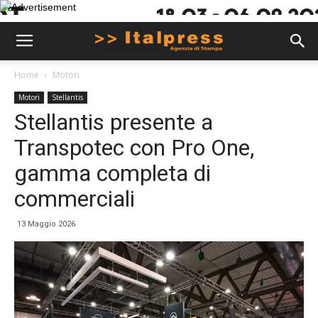
Home
Motori
Motori
Stellantis
Stellantis presente a
Transpotec con Pro One,
gamma completa di
commerciali
13 Maggio 2026