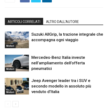
ARTICOLI CORRELATI
ALTRO DALL'AUTORE
Suzuki AllGrip, la trazione integrale che
accompagna ogni viaggio
Motori
Mercedes-Benz Italia investe
nell’ampliamento dell’offerta
pneumatici
Motori
Jeep Avenger leader tra i SUV e
secondo modello in assoluto più
venduto d’Italia
Motori