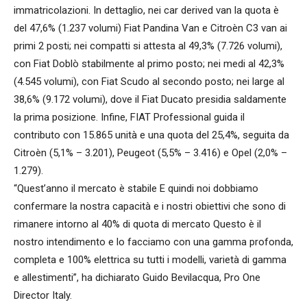
immatricolazioni. In dettaglio, nei car derived van la quota è
del 47,6% (1.237 volumi) Fiat Pandina Van e Citroèn C3 van ai
primi 2 posti; nei compatti si attesta al 49,3% (7.726 volumi),
con Fiat Doblò stabilmente al primo posto; nei medi al 42,3%
(4.545 volumi), con Fiat Scudo al secondo posto; nei large al
38,6% (9.172 volumi), dove il Fiat Ducato presidia saldamente
la prima posizione. Infine, FIAT Professional guida il
contributo con 15.865 unità e una quota del 25,4%, seguita da
Citroèn (5,1% – 3.201), Peugeot (5,5% – 3.416) e Opel (2,0% –
1.279).
“Quest’anno il mercato è stabile E quindi noi dobbiamo
confermare la nostra capacità e i nostri obiettivi che sono di
rimanere intorno al 40% di quota di mercato Questo è il
nostro intendimento e lo facciamo con una gamma profonda,
completa e 100% elettrica su tutti i modelli, varietà di gamma
e allestimenti”, ha dichiarato Guido Bevilacqua, Pro One
Director Italy.