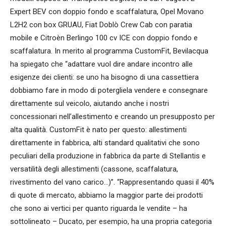
Expert BEV con doppio fondo e scaffalatura, Opel Movano
L2H2 con box GRUAU, Fiat Doblò Crew Cab con paratia
mobile e Citroèn Berlingo 100 cv ICE con doppio fondo e
scaffalatura. In merito al programma CustomFit, Bevilacqua
ha spiegato che “adattare vuol dire andare incontro alle
esigenze dei clienti: se uno ha bisogno di una cassettiera
dobbiamo fare in modo di potergliela vendere e consegnare
direttamente sul veicolo, aiutando anche i nostri
concessionari nell’allestimento e creando un presupposto per
alta qualità. CustomFit è nato per questo: allestimenti
direttamente in fabbrica, alti standard qualitativi che sono
peculiari della produzione in fabbrica da parte di Stellantis e
versatilità degli allestimenti (cassone, scaffalatura,
rivestimento del vano carico…)”. “Rappresentando quasi il 40%
di quote di mercato, abbiamo la maggior parte dei prodotti
che sono ai vertici per quanto riguarda le vendite – ha
sottolineato – Ducato, per esempio, ha una propria categoria