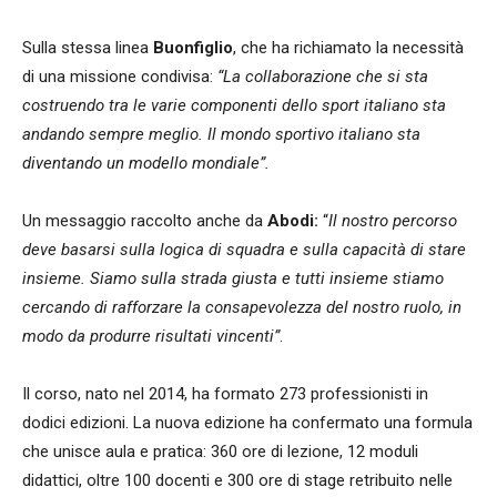
Sulla stessa linea
Buonfiglio
, che ha richiamato la necessità
di una missione condivisa:
“La collaborazione che si sta
costruendo tra le varie componenti dello sport italiano sta
andando sempre meglio. Il mondo sportivo italiano sta
diventando un modello mondiale”.
Un messaggio raccolto anche da
Abodi:
“
Il nostro percorso
deve basarsi sulla logica di squadra e sulla capacità di stare
insieme. Siamo sulla strada giusta e tutti insieme stiamo
cercando di rafforzare la consapevolezza del nostro ruolo, in
modo da produrre risultati vincenti”
.
Il corso, nato nel 2014, ha formato 273 professionisti in
dodici edizioni. La nuova edizione ha confermato una formula
che unisce aula e pratica: 360 ore di lezione, 12 moduli
didattici, oltre 100 docenti e 300 ore di stage retribuito nelle