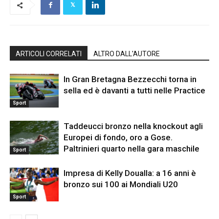
ARTICOLI CORRELATI
ALTRO DALL'AUTORE
In Gran Bretagna Bezzecchi torna in
sella ed è davanti a tutti nelle Practice
Sport
Taddeucci bronzo nella knockout agli
Europei di fondo, oro a Gose.
Paltrinieri quarto nella gara maschile
Sport
Impresa di Kelly Doualla: a 16 anni è
bronzo sui 100 ai Mondiali U20
Sport