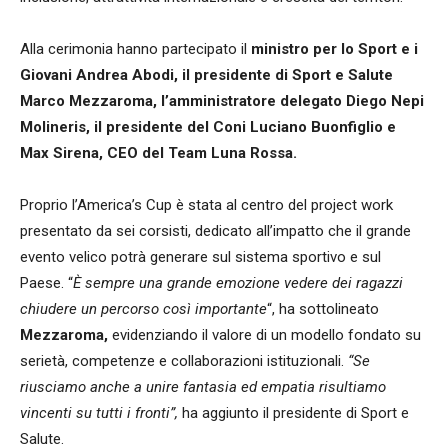
Alla cerimonia hanno partecipato il
ministro per lo Sport e i
Giovani Andrea Abodi, il presidente di Sport e Salute
Marco Mezzaroma, l’amministratore delegato Diego Nepi
Molineris, il presidente del Coni Luciano Buonfiglio e
Max Sirena, CEO del Team Luna Rossa.
Proprio l’America’s Cup è stata al centro del project work
presentato da sei corsisti, dedicato all’impatto che il grande
evento velico potrà generare sul sistema sportivo e sul
Paese. “
È sempre una grande emozione vedere dei ragazzi
chiudere un percorso così importante
“, ha sottolineato
Mezzaroma,
evidenziando il valore di un modello fondato su
serietà, competenze e collaborazioni istituzionali.
“Se
riusciamo anche a unire fantasia ed empatia risultiamo
vincenti su tutti i fronti”,
ha aggiunto il presidente di Sport e
Salute.