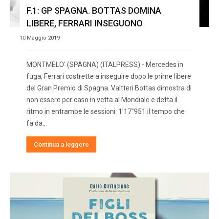
F.1: GP SPAGNA. BOTTAS DOMINA
LIBERE, FERRARI INSEGUONO
10 Maggio 2019
MONTMELO' (SPAGNA) (ITALPRESS) - Mercedes in
fuga, Ferrari costrette a inseguire dopo le prime libere
del Gran Premio di Spagna. Valtteri Bottas dimostra di
non essere per caso in vetta al Mondiale e detta il
ritmo in entrambe le sessioni: 1'17"951 il tempo che
fa da…
Continua a leggere