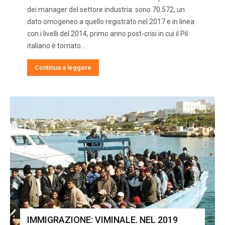
dei manager del settore industria: sono 70.572, un
dato omogeneo a quello registrato nel 2017 e in linea
con i livelli del 2014, primo anno post-crisi in cui il Pil
italiano è tornato…
Continua a leggere
IMMIGRAZIONE: VIMINALE. NEL 2019