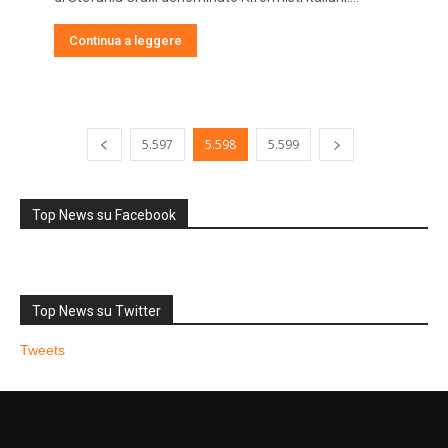
Continua a leggere
5.597
5.598
5.599
Top News su Facebook
Top News su Twitter
Tweets