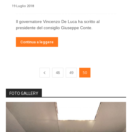
19 Luglio 2018
Il governatore Vincenzo De Luca ha scritto al
presidente del consiglio Giuseppe Conte.
Continua a leggere
48
49
50
FOTO GALLERY