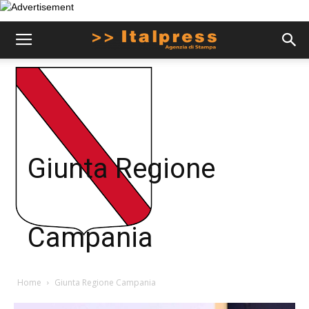
Giunta Regione
Campania
Home
Giunta Regione Campania