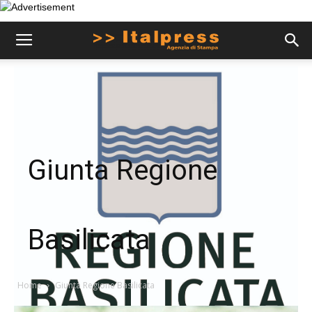
Giunta Regione
Basilicata
Home
Giunta Regione Basilicata