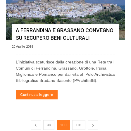
A FERRANDINA E GRASSANO CONVEGNO
SU RECUPERO BENI CULTURALI
20 Aprile 2018
L’iniziativa scaturisce dalla creazione di una Rete tra i
Comuni di Ferrandina, Grassano, Grottole, Irsina,
Miglionico e Pomarico per dar vita al Polo Archivistico
Bibliografico Bradano Basento (PArchiBiBB).
Continua a leggere
99
100
101