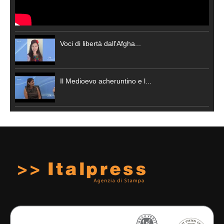
Voci di libertà dall'Afgha...
Il Medioevo acheruntino e l...