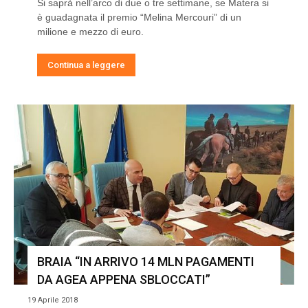
Si saprà nell’arco di due o tre settimane, se Matera si
è guadagnata il premio “Melina Mercouri” di un
milione e mezzo di euro.
Continua a leggere
BRAIA “IN ARRIVO 14 MLN PAGAMENTI
DA AGEA APPENA SBLOCCATI”
19 Aprile 2018