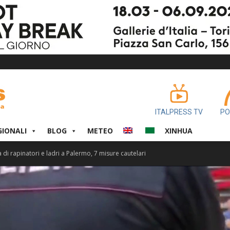
ITALPRESS TV
PO
GIONALI
BLOG
METEO
XINHUA
di rapinatori e ladri a Palermo, 7 misure cautelari