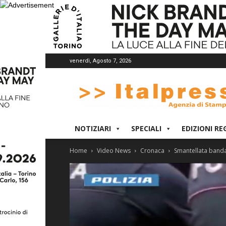
venerdì, Agosto 7, 2026
Italpress
NOTIZIARI
SPECIALI
EDIZIONI RE
Home
Video News
Cronaca
Smantellata banda 