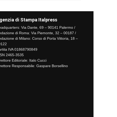
genzia di Stampa Italpress
adquarters: Via Dante, 69 – 90141 Palermo /
dazione di Roma: Via Piemonte, 32 – 00187 /
dazione di Milano: Corso di Porta Vittoria, 18 –
0122
rtita IVA 01868790849
SSN 2465-3535
rettore Editoriale: Italo Cucci
rettore Responsabile: Gaspare Borsellino