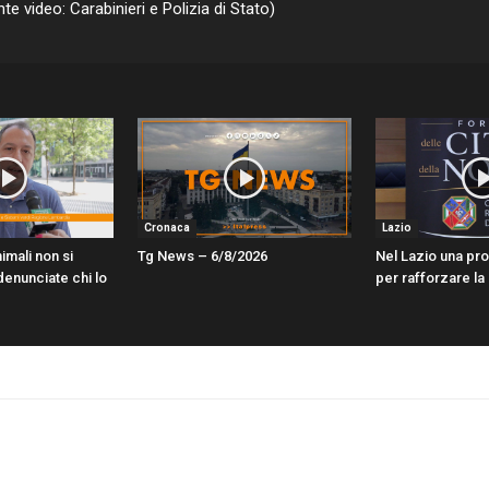
te video: Carabinieri e Polizia di Stato)
Cronaca
Lazio
imali non si
Tg News – 6/8/2026
Nel Lazio una pr
enunciate chi lo
per rafforzare la