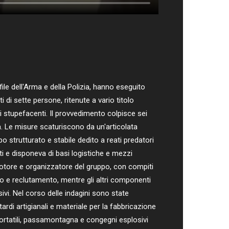
le dell'Arma e della Polizia, hanno eseguito
 di sette persone, ritenute a vario titolo
di stupefacenti. Il provvedimento colpisce sei
sa. Le misure scaturiscono da un'articolata
o strutturato e stabile dedito a reati predatori
i e disponeva di basi logistiche e mezzi
romotore e organizzatore del gruppo, con compiti
rdo e reclutamento, mentre gli altri componenti
ivi. Nel corso delle indagini sono state
ardi artigianali e materiale per la fabbricazione
 portatili, passamontagna e congegni esplosivi