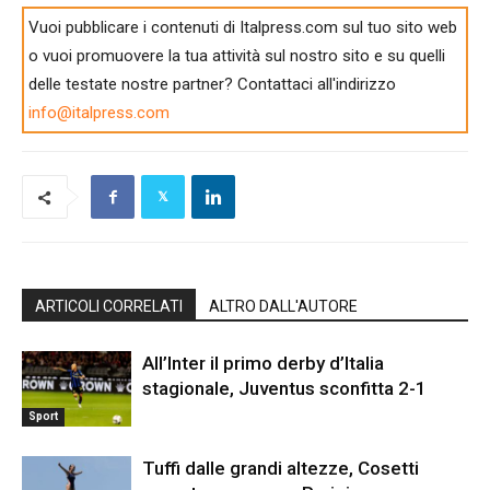
Vuoi pubblicare i contenuti di Italpress.com sul tuo sito web
o vuoi promuovere la tua attività sul nostro sito e su quelli
delle testate nostre partner? Contattaci all'indirizzo
info@italpress.com
ARTICOLI CORRELATI
ALTRO DALL'AUTORE
All’Inter il primo derby d’Italia
stagionale, Juventus sconfitta 2-1
Sport
Tuffi dalle grandi altezze, Cosetti