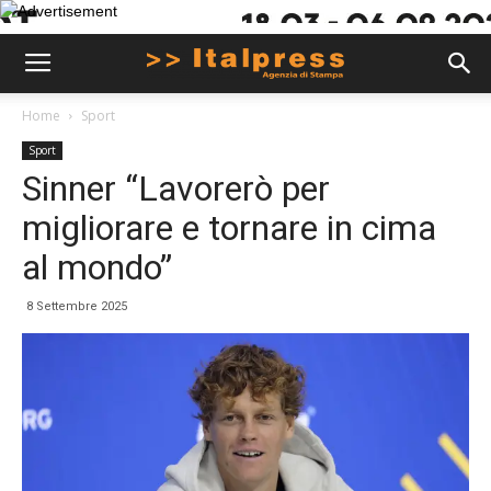
Home
Sport
Sport
Sinner “Lavorerò per
migliorare e tornare in cima
al mondo”
8 Settembre 2025