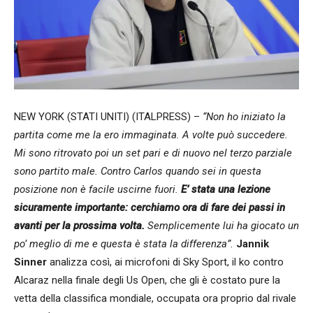
NEW YORK (STATI UNITI) (ITALPRESS) –
“Non ho iniziato la
partita come me la ero immaginata. A volte può succedere.
Mi sono ritrovato poi un set pari e di nuovo nel terzo parziale
sono partito male. Contro Carlos quando sei in questa
posizione non è facile uscirne fuori.
E’ stata una lezione
sicuramente importante: cerchiamo ora di fare dei passi in
avanti per la prossima volta.
Semplicemente lui ha giocato un
po’ meglio di me e questa è stata la differenza”.
Jannik
Sinner
analizza così, ai microfoni di Sky Sport, il ko contro
Alcaraz nella finale degli Us Open, che gli è costato pure la
vetta della classifica mondiale, occupata ora proprio dal rivale