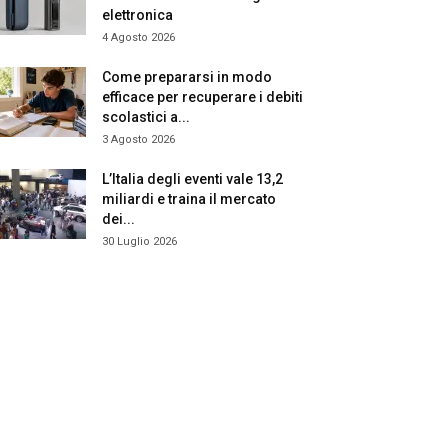
elettronica
4 Agosto 2026
Come prepararsi in modo
efficace per recuperare i debiti
scolastici a...
3 Agosto 2026
L’Italia degli eventi vale 13,2
miliardi e traina il mercato
dei...
30 Luglio 2026