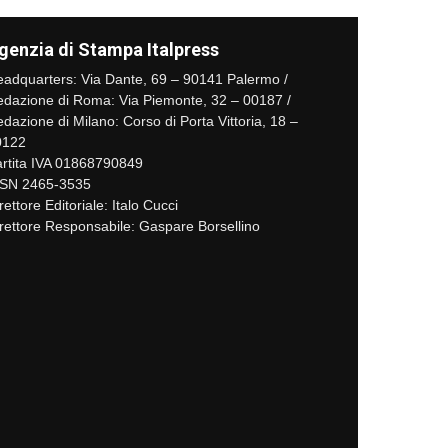
genzia di Stampa Italpress
adquarters: Via Dante, 69 – 90141 Palermo /
dazione di Roma: Via Piemonte, 32 – 00187 /
dazione di Milano: Corso di Porta Vittoria, 18 –
0122
rtita IVA 01868790849
SSN 2465-3535
rettore Editoriale: Italo Cucci
rettore Responsabile: Gaspare Borsellino