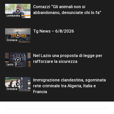
Comazzi “Gli animali non si
abbandonano, denunciate chi lo fa”
Lombardia
Tg News – 6/8/2026
Cronaca
Nel Lazio una proposta di legge per
rafforzare la sicurezza
Lazio
Immigrazione clandestina, sgominata
rete criminale tra Algeria, Italia e
Cronaca
Francia