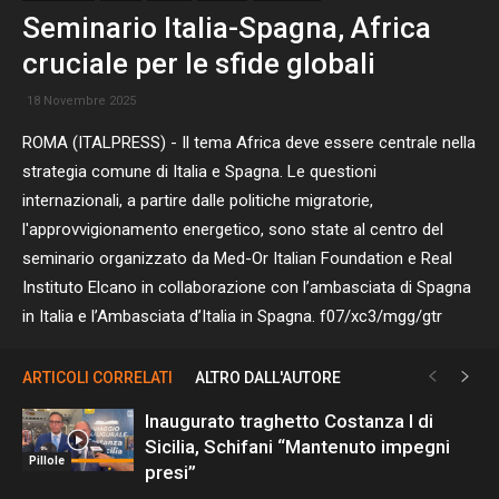
Seminario Italia-Spagna, Africa
cruciale per le sfide globali
18 Novembre 2025
ROMA (ITALPRESS) - Il tema Africa deve essere centrale nella
strategia comune di Italia e Spagna. Le questioni
internazionali, a partire dalle politiche migratorie,
l'approvvigionamento energetico, sono state al centro del
seminario organizzato da Med-Or Italian Foundation e Real
Instituto Elcano in collaborazione con l’ambasciata di Spagna
in Italia e l’Ambasciata d’Italia in Spagna. f07/xc3/mgg/gtr
ARTICOLI CORRELATI
ALTRO DALL'AUTORE
Inaugurato traghetto Costanza I di
Sicilia, Schifani “Mantenuto impegni
Pillole
presi”