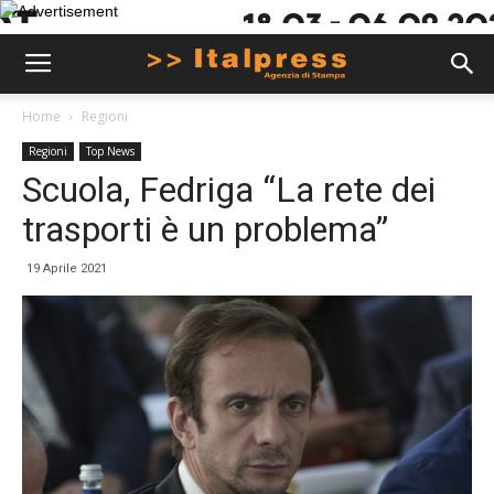
Home
Regioni
Regioni
Top News
Scuola, Fedriga “La rete dei
trasporti è un problema”
19 Aprile 2021