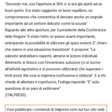
“Secondo me, con l’apertura al 50% ci si era già spinti ad un
buon punto. Era stato raggiunto un buon equilibrio, un
compromesso che consentiva di lanciare anche un segnale
importante ad un settore delicato come la scuola”.
Riguardo alle altre aperture, per il presidente della Conferenza
delle Regioni “è stato fatto un passo avanti importante,
anticipando la possibilità di utilizzare gli spazi esterni. E’ chiaro
che siamo in una situazione transitoria”. E propone: “Le
palestre andrebbero riaperte, almeno le lezioni individuali.
Altrimenti, si finisce con l’incentivare soluzioni (ci si iscrive
all’attività agonistica e si possono utilizzare) che superano i
limiti posti. Ma così si ingenera confusione e sfiducia”. E a chi
chiede di allentare il coprifuoco, Fedriga risponde: “E’ solo
questione di un paio di settimane”.
(ITALPRESS).
Vuoi pubblicare i contenuti di Italpress.com sul tuo sito web