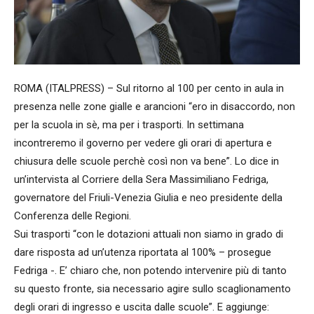
ROMA (ITALPRESS) – Sul ritorno al 100 per cento in aula in
presenza nelle zone gialle e arancioni “ero in disaccordo, non
per la scuola in sè, ma per i trasporti. In settimana
incontreremo il governo per vedere gli orari di apertura e
chiusura delle scuole perchè così non va bene”. Lo dice in
un’intervista al Corriere della Sera Massimiliano Fedriga,
governatore del Friuli-Venezia Giulia e neo presidente della
Conferenza delle Regioni.
Sui trasporti “con le dotazioni attuali non siamo in grado di
dare risposta ad un’utenza riportata al 100% – prosegue
Fedriga -. E’ chiaro che, non potendo intervenire più di tanto
su questo fronte, sia necessario agire sullo scaglionamento
degli orari di ingresso e uscita dalle scuole”. E aggiunge: