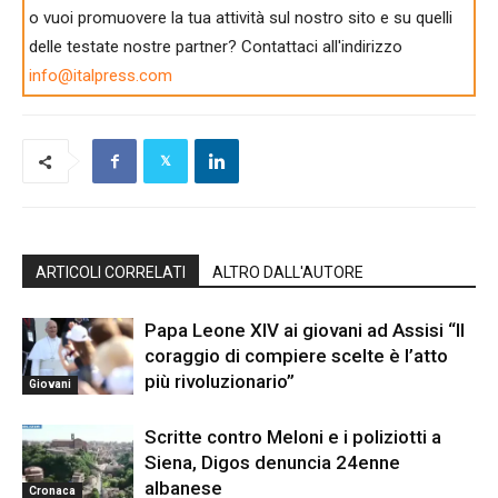
o vuoi promuovere la tua attività sul nostro sito e su quelli
delle testate nostre partner? Contattaci all'indirizzo
info@italpress.com
ARTICOLI CORRELATI
ALTRO DALL'AUTORE
Papa Leone XIV ai giovani ad Assisi “Il
coraggio di compiere scelte è l’atto
più rivoluzionario”
Giovani
Scritte contro Meloni e i poliziotti a
Siena, Digos denuncia 24enne
albanese
Cronaca