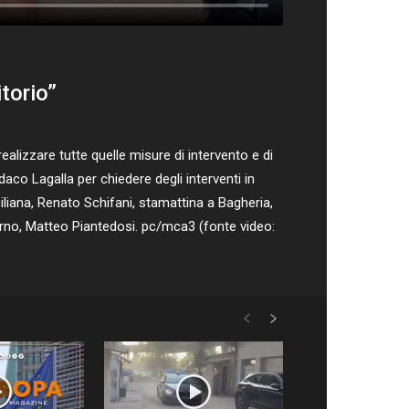
torio”
lizzare tutte quelle misure di intervento e di
daco Lagalla per chiedere degli interventi in
iliana, Renato Schifani, stamattina a Bagheria,
nterno, Matteo Piantedosi. pc/mca3 (fonte video: