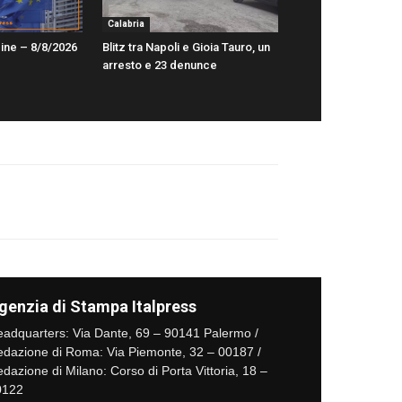
Calabria
ine – 8/8/2026
Blitz tra Napoli e Gioia Tauro, un
arresto e 23 denunce
genzia di Stampa Italpress
adquarters: Via Dante, 69 – 90141 Palermo /
dazione di Roma: Via Piemonte, 32 – 00187 /
dazione di Milano: Corso di Porta Vittoria, 18 –
0122