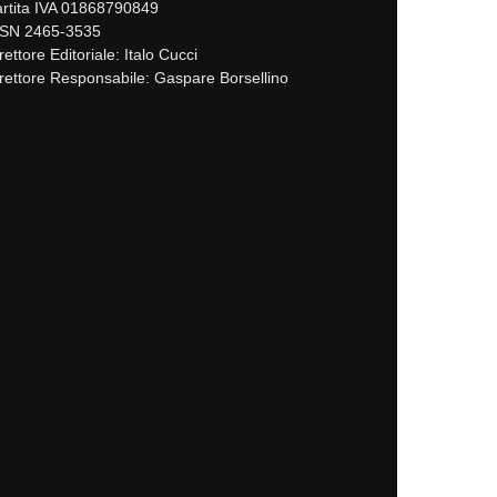
rtita IVA 01868790849
SSN 2465-3535
rettore Editoriale: Italo Cucci
rettore Responsabile: Gaspare Borsellino