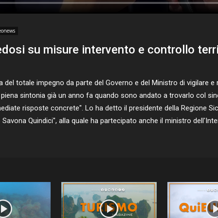
eonews
dosi su misure intervento e controllo terri
 totale impegno da parte del Governo e del Ministro di vigilare e rea
na piena sintonia già un anno fa quando sono andato a trovarlo col sin
diate risposte concrete". Lo ha detto il presidente della Regione Sic
o Savona Quindici", alla quale ha partecipato anche il ministro dell'I