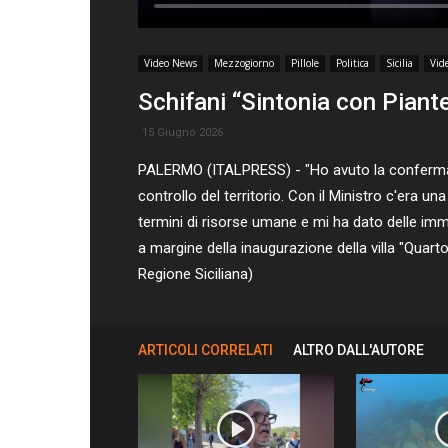
Video News
Mezzogiorno
Pillole
Politica
Sicilia
Vid
Schifani “Sintonia con Piante
15 Giugno 2026
PALERMO (ITALPRESS) - "Ho avuto la conferma del
controllo del territorio. Con il Ministro c'era u
termini di risorse umane e mi ha dato delle imme
a margine della inaugurazione della villa "Quart
Regione Siciliana)
ARTICOLI CORRELATI
ALTRO DALL'AUTORE