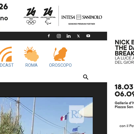
DCAST
ROMA
OROSCOPO