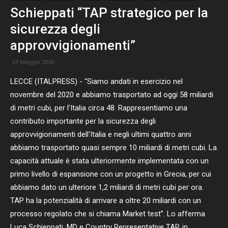
Schieppati “TAP strategico per la
sicurezza degli
approvvigionamenti”
29 Maggio 2026
LECCE (ITALPRESS) - “Siamo andati in esercizio nel
novembre del 2020 e abbiamo trasportato ad oggi 58 miliardi
di metri cubi, per l'Italia circa 48. Rappresentiamo una
contributo importante per la sicurezza degli
approvvigionamenti dell'Italia e negli ultimi quattro anni
abbiamo trasportato quasi sempre 10 miliardi di metri cubi. La
capacità attuale è stata ulteriormente implementata con un
primo livello di espansione con un progetto in Grecia, per cui
abbiamo dato un ulteriore 1,2 miliardi di metri cubi per ora.
TAP ha la potenzialità di arrivare a oltre 20 miliardi con un
processo regolato che si chiama Market test”. Lo afferma
Luca Schieppati, MD e Country Representative TAP, in