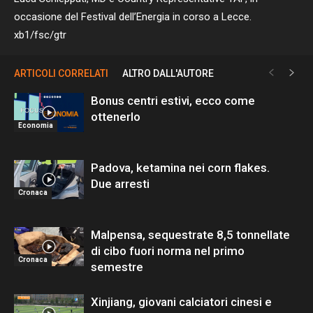
occasione del Festival dell’Energia in corso a Lecce.
xb1/fsc/gtr
ARTICOLI CORRELATI
ALTRO DALL'AUTORE
Bonus centri estivi, ecco come
ottenerlo
Economia
Padova, ketamina nei corn flakes.
Due arresti
Cronaca
Malpensa, sequestrate 8,5 tonnellate
di cibo fuori norma nel primo
Cronaca
semestre
Xinjiang, giovani calciatori cinesi e