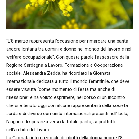
“L’8 marzo rappresenta l’occasione per rimarcare una parità
ancora lontana tra uomini e donne nel mondo del lavoro e nel
welfare occupazionale”. Con queste parole l’assessore della
Regione Sardegna a Lavoro, Formazione e Cooperazione
sociale, Alessandra Zedda, ha ricordato la Giornata
Internazionale dedicata a tutto il mondo femminile, che deve
essere vissuta “come momento di festa ma anche di
riflessione” e ha voluto esprimere, nel corso di un incontro
che si è tenuto oggi con alcune rappresentanti della società
sarda e di diverse comunità internazionali presenti nell’Isola,
l’augurio di speranza verso la totale parità, soprattutto
nell’ambito del lavoro.
La Giornata internazionale dei diritti della donna ricorre l’8