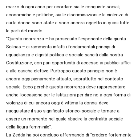
marzo di ogni anno per ricordare sia le conquiste sociali,
economiche e politiche, sia le discriminazioni e le violenze di
cui le donne sono state e sono ancora oggetto in quasi tutte
le parti del mondo.
“Questa ricorrenza – ha proseguito l’esponente della giunta
Solinas – ci rammenta infatti i fondamentali principi di
uguaglianza e dignità politica e sociale sanciti dalla nostra
Costituzione, con pari opportunità di accesso ai pubblici uffici
e alle cariche elettive. Purtroppo questo principio non è
ancora oggi pienamente attuato, soprattutto nel contesto
sociale. Ecco perché questa ricorrenza deve rappresentare
anche l’occasione per le Istituzioni per dire no a ogni forma di
violenza di cui ancora oggi è vittima la donna, deve
riacquistare il suo significato storico-sociale e tornare a
essere un momento nel quale ribadire la centralità sociale
della figura femminile”.
La Zedda ha poi concluso affermando di “credere fortemente