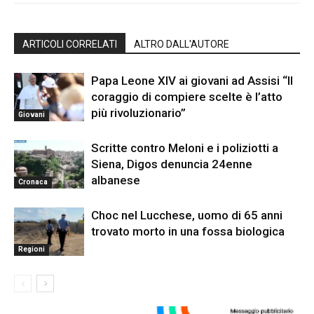
ARTICOLI CORRELATI
ALTRO DALL'AUTORE
Papa Leone XIV ai giovani ad Assisi “Il
coraggio di compiere scelte è l’atto
più rivoluzionario”
Giovani
Scritte contro Meloni e i poliziotti a
Siena, Digos denuncia 24enne
albanese
Cronaca
Choc nel Lucchese, uomo di 65 anni
trovato morto in una fossa biologica
Regioni