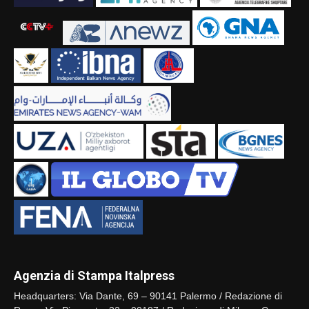
Agenzia di Stampa Italpress
Headquarters: Via Dante, 69 – 90141 Palermo / Redazione di