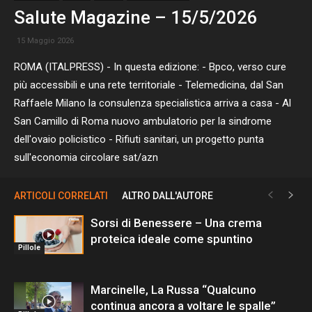
Salute Magazine – 15/5/2026
15 Maggio 2026
ROMA (ITALPRESS) - In questa edizione: - Bpco, verso cure
più accessibili e una rete territoriale - Telemedicina, dal San
Raffaele Milano la consulenza specialistica arriva a casa - Al
San Camillo di Roma nuovo ambulatorio per la sindrome
dell'ovaio policistico - Rifiuti sanitari, un progetto punta
sull'economia circolare sat/azn
ARTICOLI CORRELATI
ALTRO DALL'AUTORE
Sorsi di Benessere – Una crema
proteica ideale come spuntino
Pillole
Marcinelle, La Russa “Qualcuno
continua ancora a voltare le spalle”