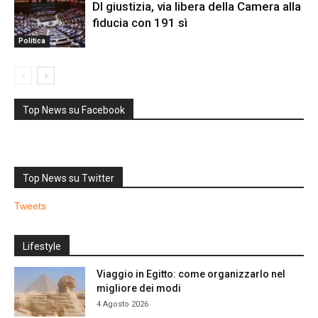
Dl giustizia, via libera della Camera alla
fiducia con 191 sì
Politica
Top News su Facebook
Top News su Twitter
Tweets
Lifestyle
Viaggio in Egitto: come organizzarlo nel
migliore dei modi
4 Agosto 2026