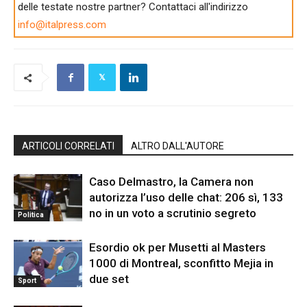
delle testate nostre partner? Contattaci all'indirizzo
info@italpress.com
ARTICOLI CORRELATI
ALTRO DALL'AUTORE
Caso Delmastro, la Camera non
autorizza l’uso delle chat: 206 sì, 133
no in un voto a scrutinio segreto
Politica
Esordio ok per Musetti al Masters
1000 di Montreal, sconfitto Mejia in
due set
Sport