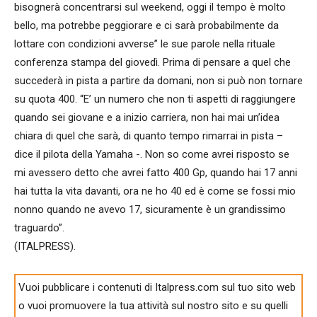
bisognerà concentrarsi sul weekend, oggi il tempo è molto
bello, ma potrebbe peggiorare e ci sarà probabilmente da
lottare con condizioni avverse” le sue parole nella rituale
conferenza stampa del giovedì. Prima di pensare a quel che
succederà in pista a partire da domani, non si può non tornare
su quota 400. “E’ un numero che non ti aspetti di raggiungere
quando sei giovane e a inizio carriera, non hai mai un’idea
chiara di quel che sarà, di quanto tempo rimarrai in pista –
dice il pilota della Yamaha -. Non so come avrei risposto se
mi avessero detto che avrei fatto 400 Gp, quando hai 17 anni
hai tutta la vita davanti, ora ne ho 40 ed è come se fossi mio
nonno quando ne avevo 17, sicuramente è un grandissimo
traguardo”.
(ITALPRESS).
Vuoi pubblicare i contenuti di Italpress.com sul tuo sito web
o vuoi promuovere la tua attività sul nostro sito e su quelli