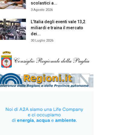
scolastici a...
3 Agosto 2026
L’Italia degli eventi vale 13,2
miliardi e traina il mercato
dei...
30 Luglio 2026