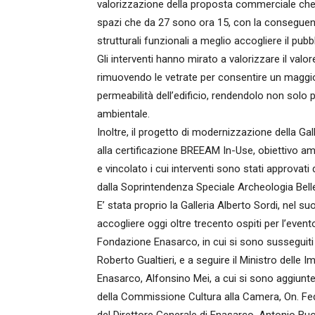
valorizzazione della proposta commerciale che pu
spazi che da 27 sono ora 15, con la conseguent
strutturali funzionali a meglio accogliere il pubb
Gli interventi hanno mirato a valorizzare il valor
rimuovendo le vetrate per consentire un maggior
permeabilità dell’edificio, rendendolo non solo 
ambientale.
Inoltre, il progetto di modernizzazione della Galler
alla certificazione BREEAM In-Use, obiettivo a
e vincolato i cui interventi sono stati approvati 
dalla Soprintendenza Speciale Archeologia Bell
E’ stata proprio la Galleria Alberto Sordi, nel 
accogliere oggi oltre trecento ospiti per l’eve
Fondazione Enasarco, in cui si sono susseguiti 
Roberto Gualtieri, e a seguire il Ministro delle I
Enasarco, Alfonsino Mei, a cui si sono aggiunte 
della Commissione Cultura alla Camera, On. Fede