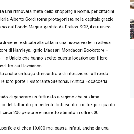
a una rinnovata meta dello shopping a Roma, per cittadini
alleria Alberto Sordi torna protagonista nella capitale grazie
osso dal Fondo Megas, gestito da Prelios SGR, il cui unico
di viene restituita alla città in una nuova veste, in attesa
i store di Hamleys, Iginio Massari, Mondadori Bookstore –
 – e Uniqlo che hanno scelto questa location per il loro
nd, tra cui Havaianas.
nta anche un luogo di incontro e di interazione, offrendo
no le loro porte il Ristorante Stendhal, l’Antica Focacceria
n grado di generare un fatturato a regime che si stima
ppio del fatturato precedente l’intervento. Inoltre, per quanto
di circa 200 persone e indiretto stimato in oltre 600
 superficie di circa 10.000 mq, passa, infatti, anche da una