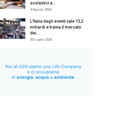
scolastici a...
3 Agosto 2026
L’Italia degli eventi vale 13,2
miliardi e traina il mercato
dei...
30 Luglio 2026