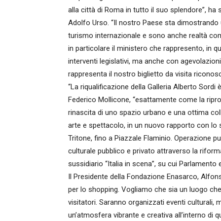
alla città di Roma in tutto il suo splendore”, ha 
Adolfo Urso. “Il nostro Paese sta dimostrando un
turismo internazionale e sono anche realtà come
in particolare il ministero che rappresento, in
interventi legislativi, ma anche con agevolazioni 
rappresenta il nostro biglietto da visita riconos
“La riqualificazione della Galleria Alberto Sordi è
Federico Mollicone, “esattamente come la ripro
rinascita di uno spazio urbano e una ottima col
arte e spettacolo, in un nuovo rapporto con lo
Tritone, fino a Piazzale Flaminio. Operazione 
culturale pubblico e privato attraverso la riform
sussidiario “Italia in scena”, su cui Parlamento
Il Presidente della Fondazione Enasarco, Alfons
per lo shopping. Vogliamo che sia un luogo che i
visitatori. Saranno organizzati eventi culturali
un’atmosfera vibrante e creativa all’interno di 