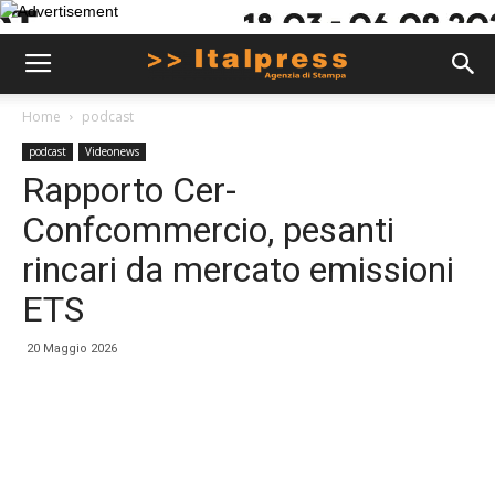
Home
podcast
podcast
Videonews
Rapporto Cer-
Confcommercio, pesanti
rincari da mercato emissioni
ETS
20 Maggio 2026