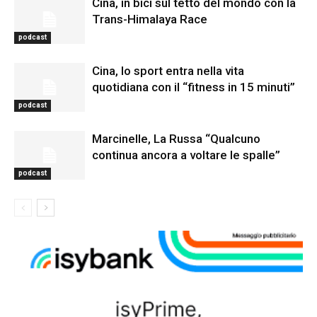
Cina, in bici sul tetto del mondo con la
Trans-Himalaya Race
podcast
Cina, lo sport entra nella vita
quotidiana con il “fitness in 15 minuti”
podcast
Marcinelle, La Russa “Qualcuno
continua ancora a voltare le spalle”
podcast