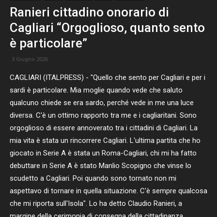
Ranieri cittadino onorario di
Cagliari “Orgoglioso, quanto sento
è particolare”
3 Giugno 2026
CAGLIARI (ITALPRESS) - "Quello che sento per Cagliari e per i
sardi è particolare. Mia moglie quando vede che saluto
qualcuno chiede se era sardo, perché vede in me una luce
diversa. C'è un ottimo rapporto tra me e i cagliaritani. Sono
orgoglioso di essere annoverato tra i cittadini di Cagliari. La
mia vita è stata un rincorrere Cagliari. L'ultima partita che ho
giocato in Serie A è stata un Roma-Cagliari, chi mi ha fatto
debuttare in Serie A è stato Manlio Scopigno che vinse lo
scudetto a Cagliari. Poi quando sono tornato non mi
aspettavo di tornare in quella situazione. C'è sempre qualcosa
che mi riporta sull'Isola". Lo ha detto Claudio Ranieri, a
margine della cerimonia di consegna della cittadinanza