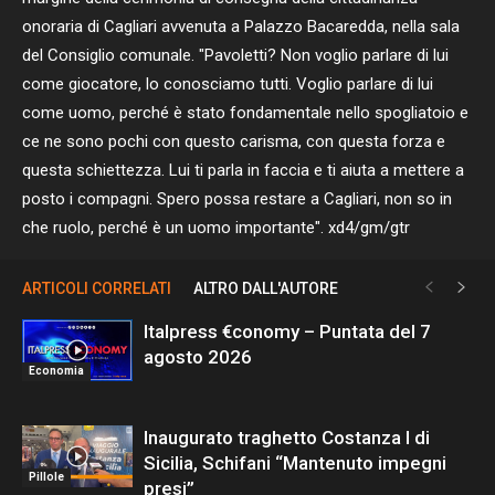
onoraria di Cagliari avvenuta a Palazzo Bacaredda, nella sala
del Consiglio comunale. "Pavoletti? Non voglio parlare di lui
come giocatore, lo conosciamo tutti. Voglio parlare di lui
come uomo, perché è stato fondamentale nello spogliatoio e
ce ne sono pochi con questo carisma, con questa forza e
questa schiettezza. Lui ti parla in faccia e ti aiuta a mettere a
posto i compagni. Spero possa restare a Cagliari, non so in
che ruolo, perché è un uomo importante". xd4/gm/gtr
ARTICOLI CORRELATI
ALTRO DALL'AUTORE
Italpress €conomy – Puntata del 7
agosto 2026
Economia
Inaugurato traghetto Costanza I di
Sicilia, Schifani “Mantenuto impegni
Pillole
presi”